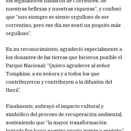
los legisladores hablaron de Corrientes, de
nuestras bellezas y nuestras riquezas”, y confesó
que “uno siempre se siente orgulloso de ser
correntino, pero ese día me sentí un poquito más
orgulloso”.
En su reconocimiento, agradeció especialmente a
los donantes de las tierras que hicieron posible el
Parque Nacional: “Quiero agradecer al señor
Tompkins, a su señora y a todos los que
contribuyeron y contribuyen a la difusión del
Iberá”.
Finalmente, subrayó el impacto cultural y
simbólico del proceso de recuperación ambiental,
sosteniendo que “la mayor transformación
lograda fue hacia nuestra propia mente y espíritu”.