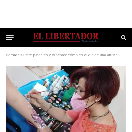
Portada
»
Entre pinceles y brochas: cómo es el día de una artista visual y maquilladora