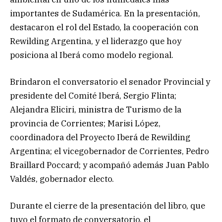
importantes de Sudamérica. En la presentación,
destacaron el rol del Estado, la cooperación con
Rewilding Argentina, y el liderazgo que hoy
posiciona al Iberá como modelo regional.
Brindaron el conversatorio el senador Provincial y
presidente del Comité Iberá, Sergio Flinta;
Alejandra Eliciri, ministra de Turismo de la
provincia de Corrientes; Marisi López,
coordinadora del Proyecto Iberá de Rewilding
Argentina; el vicegobernador de Corrientes, Pedro
Braillard Poccard; y acompañó además Juan Pablo
Valdés, gobernador electo.
Durante el cierre de la presentación del libro, que
tuvo el formato de conversatorio, el