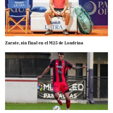
Zarate, sin final en el M25 de Londrina