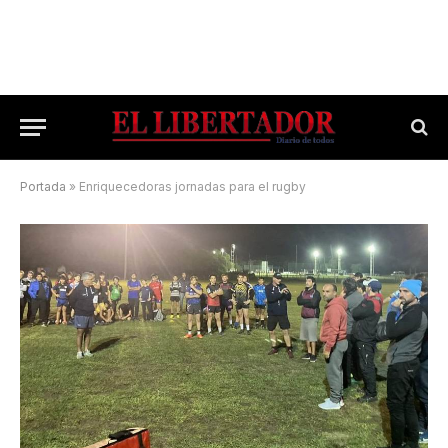
Portada
»
Enriquecedoras jornadas para el rugby