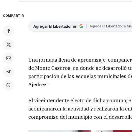
COMPARTIR
Agregar El Libertador en
Agrega El Libertador a tu
Una jornada llena de aprendizaje, compañeri
de Monte Caseros, en donde se desarrolló u
participación de las escuelas municipales de
Ajedrez”
El viceintendente electo de dicha comuna, S
acompañaron la actividad y realizaron la en
compromiso del municipio con el desarrollo