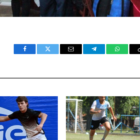
Facebook
Twitter
Email
Telegram
WhatsAp