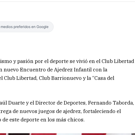
s medios preferidos en Google
smo y pasión por el deporte se vivió en el Club Libertad
n nuevo Encuentro de Ajedrez Infantil con la
l Club Libertad, Club Barrionuevo y la “Casa del
aúl Duarte y el Director de Deportes, Fernando Taborda,
trega de nuevos juegos de ajedrez, fortaleciendo el
 de este deporte en los más chicos.