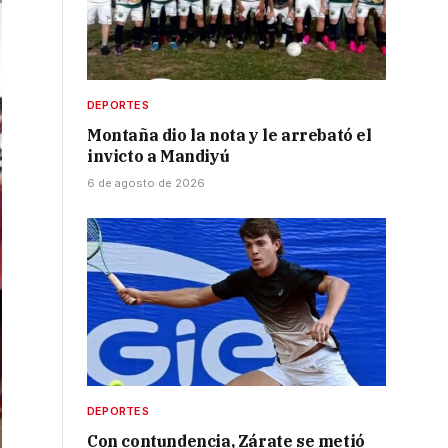
DEPORTES
Montaña dio la nota y le arrebató el
invicto a Mandiyú
6 de agosto de 2026
DEPORTES
Con contundencia, Zárate se metió