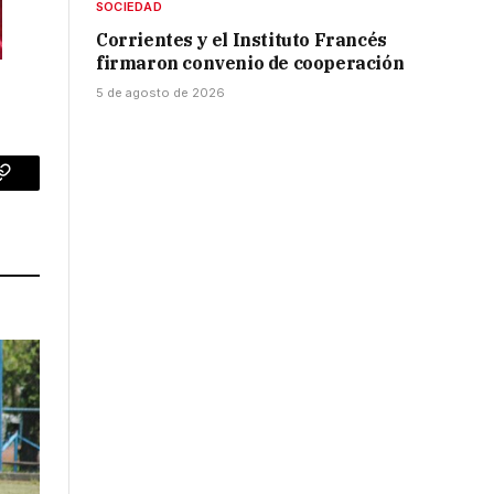
SOCIEDAD
Corrientes y el Instituto Francés
firmaron convenio de cooperación
5 de agosto de 2026
p
Copy
Link