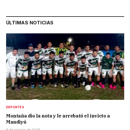
ÚLTIMAS NOTICIAS
DEPORTES
Montaña dio la nota y le arrebató el invicto a
Mandiyú
6 de agosto de 2026