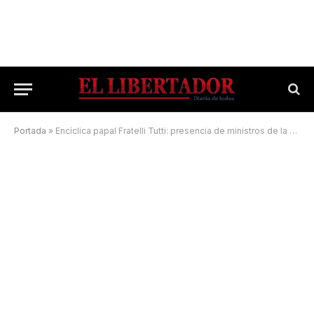
Portada
»
Encíclica papal Fratelli Tutti: presencia de ministros de la Corte provincial