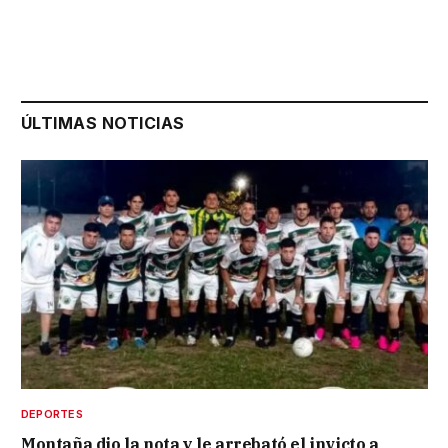
ÚLTIMAS NOTICIAS
DEPORTES
Montaña dio la nota y le arrebató el invicto a