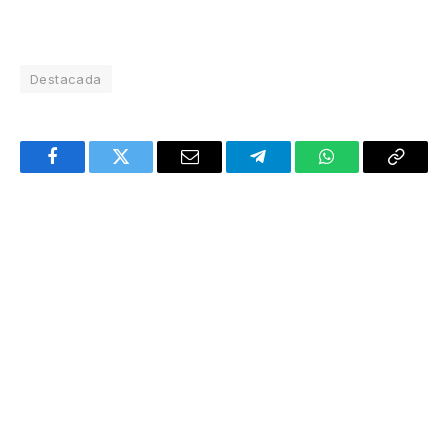
Destacada
Facebook
Twitter
Email
Telegram
WhatsApp
Copy
Link