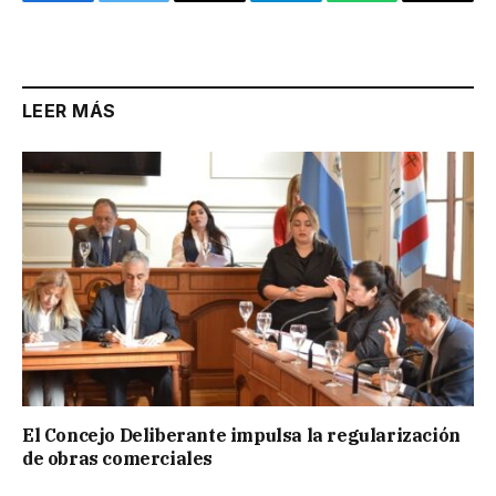
Facebook
Twitter
Email
Telegram
WhatsApp
Copy
Link
LEER MÁS
El Concejo Deliberante impulsa la regularización
de obras comerciales