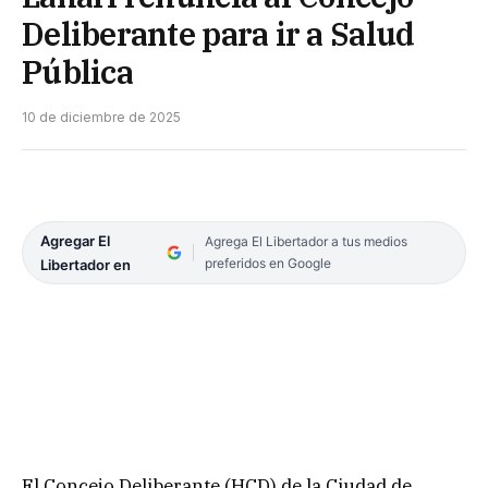
Deliberante para ir a Salud
Pública
10 de diciembre de 2025
Agregar El
Agrega El Libertador a tus medios
preferidos en Google
Libertador en
​El Concejo Deliberante (HCD) de la Ciudad de