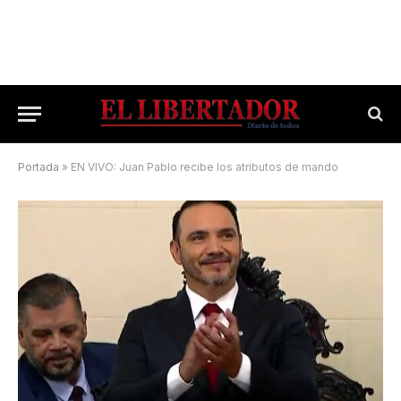
Portada
»
EN VIVO: Juan Pablo recibe los atributos de mando