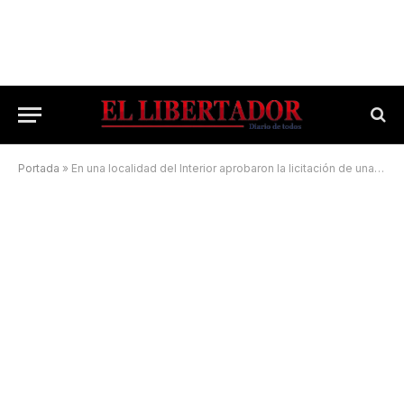
Portada
»
En una localidad del Interior aprobaron la licitación de una obra para ampliar la red de agua potable