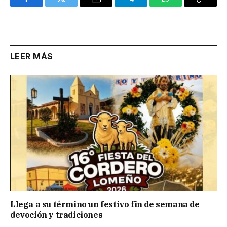
Facebook
Twitter
Email
Telegram
WhatsApp
Copy
Link
LEER MÁS
Llega a su término un festivo fin de semana de
devoción y tradiciones