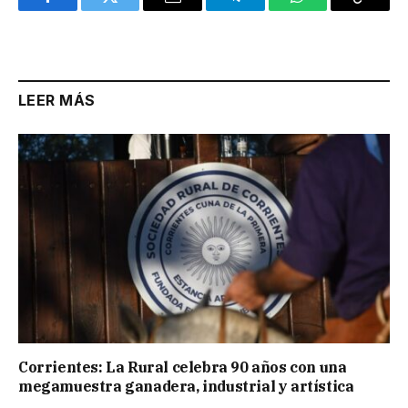
Facebook
Twitter
Email
Telegram
WhatsApp
Copy
Link
LEER MÁS
Corrientes: La Rural celebra 90 años con una
megamuestra ganadera, industrial y artística