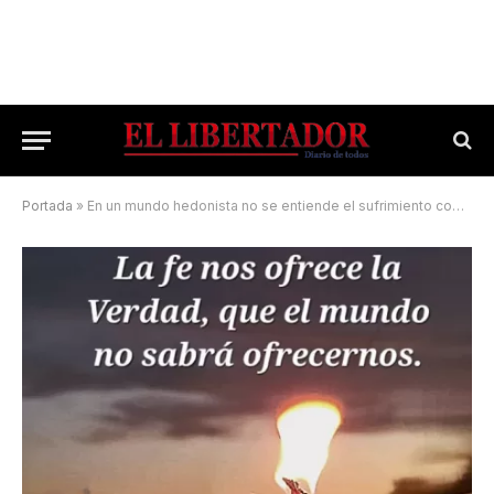
Portada
»
En un mundo hedonista no se entiende el sufrimiento como poda