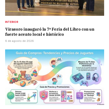
INTERIOR
Virasoro inauguró la 7ª Feria del Libro con un
fuerte acento local e histórico
6 de agosto de 2026