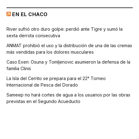
EN EL CHACO
River sufrió otro duro golpe: perdió ante Tigre y sumó la
sexta derrota consecutiva
ANMAT prohibió el uso y la distribución de una de las cremas
más vendidas para los dolores musculares
Caso Exen: Osuna y Tomljenovic asumieron la defensa de la
familia Clinis
La Isla del Cerrito se prepara para el 22° Torneo
Internacional de Pesca del Dorado
Sameep no hará cortes de agua a los usuarios por las obras
previstas en el Segundo Acueducto