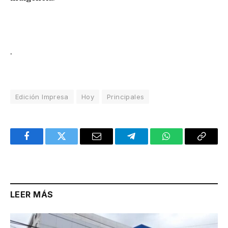
.
Edición Impresa
Hoy
Principales
Facebook
Twitter
Email
Telegram
WhatsApp
Copy
Link
LEER MÁS