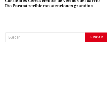
Corrientes Cerca: cientos de vecinos del barrio
Río Paraná recibieron atenciones gratuitas