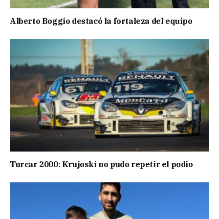
Alberto Boggio destacó la fortaleza del equipo
Turcar 2000: Krujoski no pudo repetir el podio