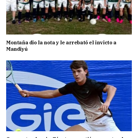
Montaña dio la nota y le arrebató el invicto a
Mandiyú