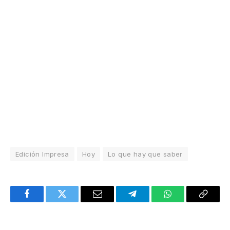
Edición Impresa
Hoy
Lo que hay que saber
Facebook
Twitter
Email
Telegram
WhatsApp
Copy
Link