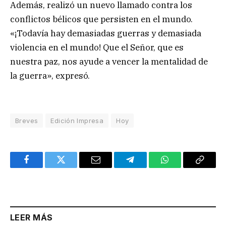
Además, realizó un nuevo llamado contra los
conflictos bélicos que persisten en el mundo.
«¡Todavía hay demasiadas guerras y demasiada
violencia en el mundo! Que el Señor, que es
nuestra paz, nos ayude a vencer la mentalidad de
la guerra», expresó.
Breves
Edición Impresa
Hoy
Facebook
Twitter
Email
Telegram
WhatsApp
Copy
Link
LEER MÁS