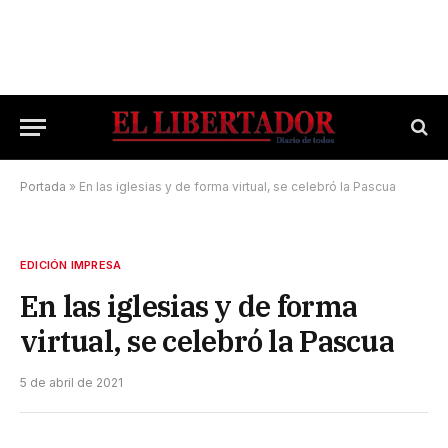
Portada
»
En las iglesias y de forma virtual, se celebró la Pascua
EDICIÓN IMPRESA
En las iglesias y de forma
virtual, se celebró la Pascua
5 de abril de 2021