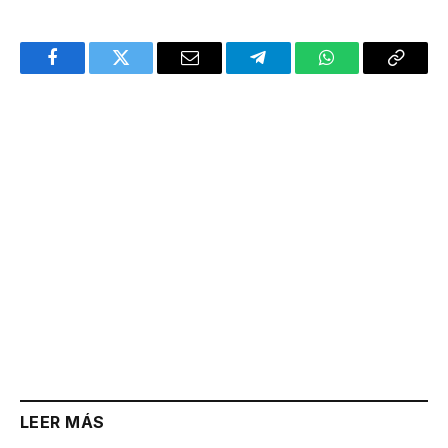
Facebook
Twitter
Email
Telegram
WhatsApp
Copy
Link
LEER MÁS