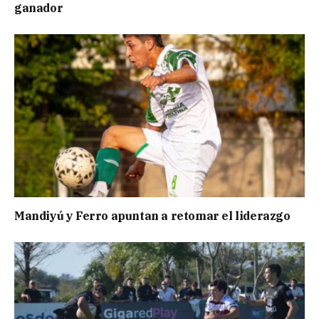
ganador
Mandiyú y Ferro apuntan a retomar el liderazgo