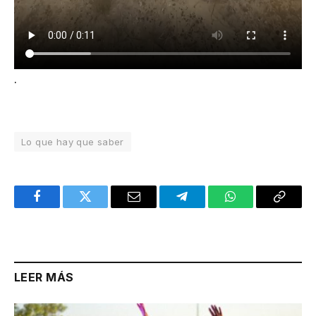
.
Lo que hay que saber
Facebook
Twitter
Email
Telegram
WhatsApp
Copy
Link
LEER MÁS