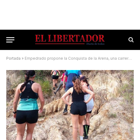
Portada
»
Empedrado propone la Conquista de la Arena, una carrera de aventura única