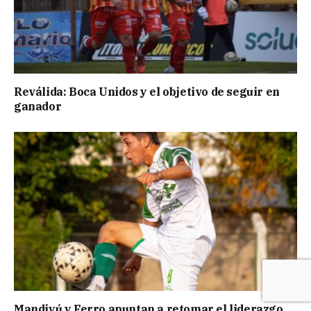
Reválida: Boca Unidos y el objetivo de seguir en
ganador
Mandiyú y Ferro apuntan a retomar el liderazgo