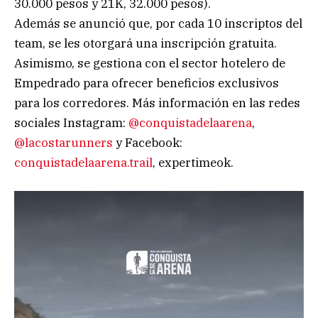
30.000 pesos y 21K, 32.000 pesos).
Además se anunció que, por cada 10 inscriptos del
team, se les otorgará una inscripción gratuita.
Asimismo, se gestiona con el sector hotelero de
Empedrado para ofrecer beneficios exclusivos
para los corredores. Más información en las redes
sociales Instagram:
@conquistadelaarena
,
@lacostarunners
y Facebook:
conquistadelaarena.trail
, expertimeok.