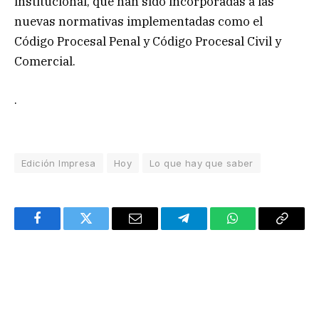
institucional, que han sido incorporadas a las
nuevas normativas implementadas como el
Código Procesal Penal y Código Procesal Civil y
Comercial.
.
Edición Impresa
Hoy
Lo que hay que saber
Facebook
Twitter
Email
Telegram
WhatsApp
Copy
Link