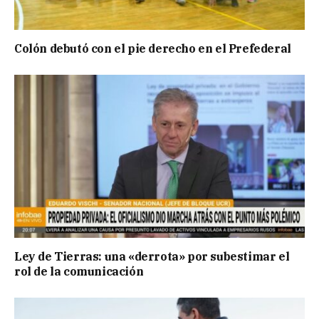
Colón debutó con el pie derecho en el Prefederal
Ley de Tierras: una «derrota» por subestimar el
rol de la comunicación