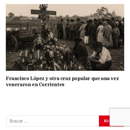
Francisco López y otra cruz popular que una vez
veneraron en Corrientes