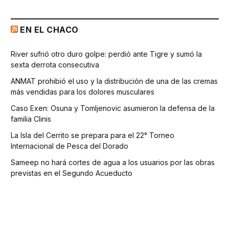
EN EL CHACO
River sufrió otro duro golpe: perdió ante Tigre y sumó la
sexta derrota consecutiva
ANMAT prohibió el uso y la distribución de una de las cremas
más vendidas para los dolores musculares
Caso Exen: Osuna y Tomljenovic asumieron la defensa de la
familia Clinis
La Isla del Cerrito se prepara para el 22° Torneo
Internacional de Pesca del Dorado
Sameep no hará cortes de agua a los usuarios por las obras
previstas en el Segundo Acueducto