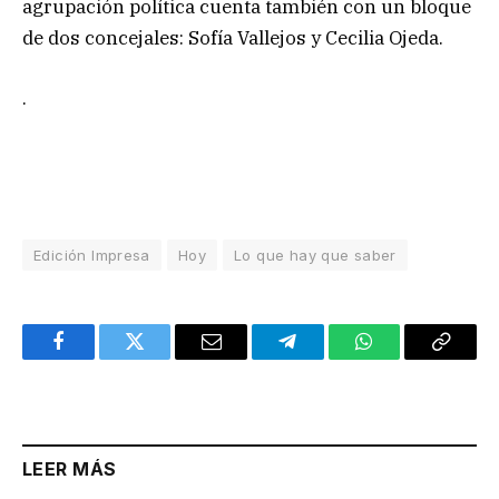
agrupación política cuenta también con un bloque
de dos concejales: Sofía Vallejos y Cecilia Ojeda.
.
Edición Impresa
Hoy
Lo que hay que saber
Facebook
Twitter
Email
Telegram
WhatsApp
Copy
Link
LEER MÁS