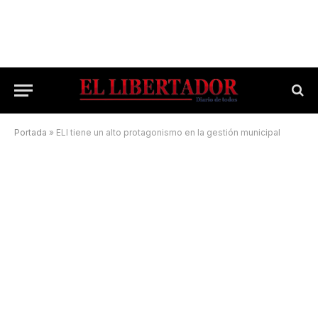
Portada
»
ELI tiene un alto protagonismo en la gestión municipal