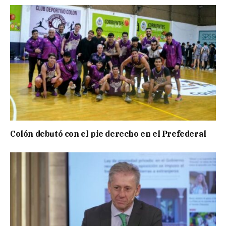
Colón debutó con el pie derecho en el Prefederal