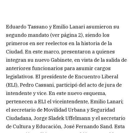
Eduardo Tassano y Emilio Lanari asumieron su
segundo mandato (ver página 2), siendo los
primeros en ser reelectos en la historia de la
Ciudad. En este marco, presentaron a quienes
integran su nuevo Gabinete, en vista de la salida de
anteriores funcionarios para asumir cargos
legislativos. El presidente de Encuentro Liberal
(ELI), Pedro Cassani, participó del acto de jura de
intendente y vice. En este nuevo esquema,
pertenecen a ELI el viceintendente, Emilio Lanari;
el secretario de Movilidad Urbana y Seguridad
Ciudadana, Jorge Sladek Uffelmann y el secretario
de Cultura y Educación, José Fernando Sand. Esta