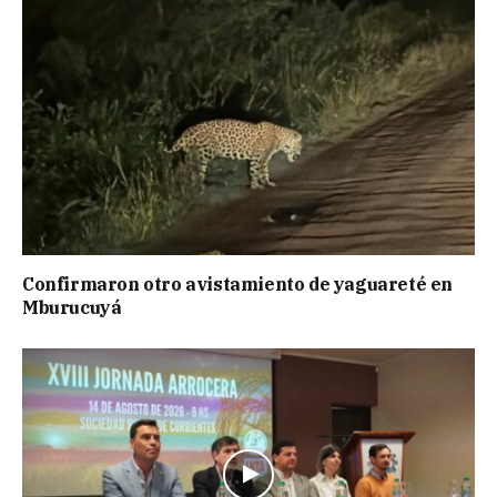
Confirmaron otro avistamiento de yaguareté en
Mburucuyá