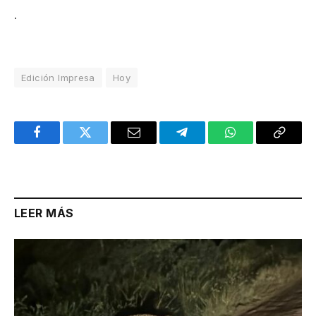
.
Edición Impresa
Hoy
Facebook
Twitter
Email
Telegram
WhatsApp
Copy
Link
LEER MÁS