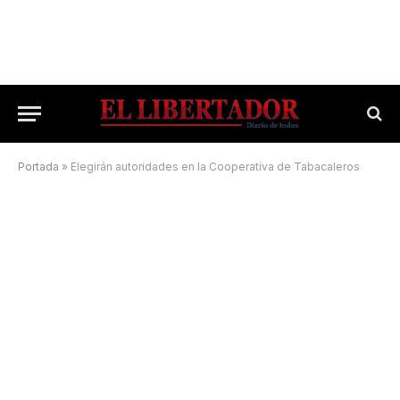
Portada
»
Elegirán autoridades en la Cooperativa de Tabacaleros