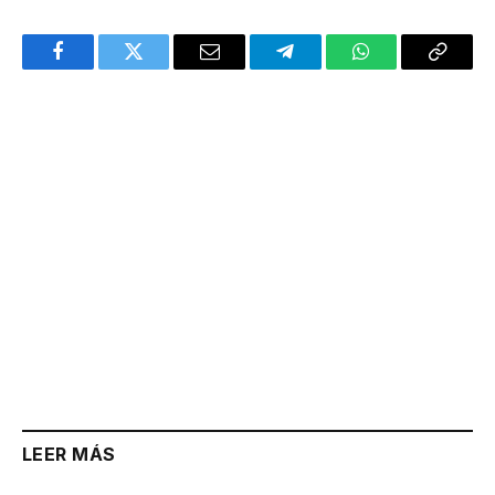
Facebook
Twitter
Email
Telegram
WhatsApp
Copy
Link
LEER MÁS