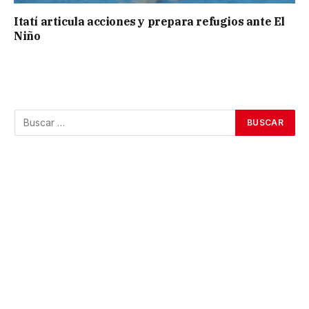
Itatí articula acciones y prepara refugios ante El
Niño