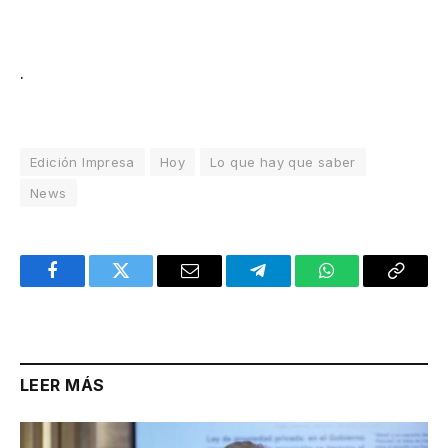
.
Edición Impresa
Hoy
Lo que hay que saber
News
Facebook
Twitter
Email
Telegram
WhatsApp
Copy
Link
LEER MÁS