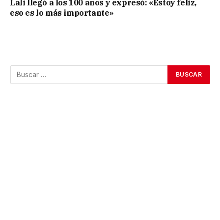
Lali llegó a los 100 años y expresó: «Estoy feliz,
eso es lo más importante»