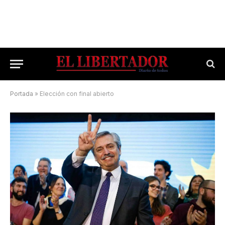
Portada
»
Elección con final abierto