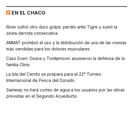
EN EL CHACO
River sufrió otro duro golpe: perdió ante Tigre y sumó la
sexta derrota consecutiva
ANMAT prohibió el uso y la distribución de una de las cremas
más vendidas para los dolores musculares
Caso Exen: Osuna y Tomljenovic asumieron la defensa de la
familia Clinis
La Isla del Cerrito se prepara para el 22° Torneo
Internacional de Pesca del Dorado
Sameep no hará cortes de agua a los usuarios por las obras
previstas en el Segundo Acueducto