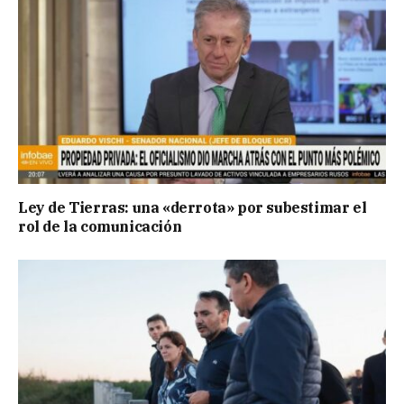
Ley de Tierras: una «derrota» por subestimar el
rol de la comunicación