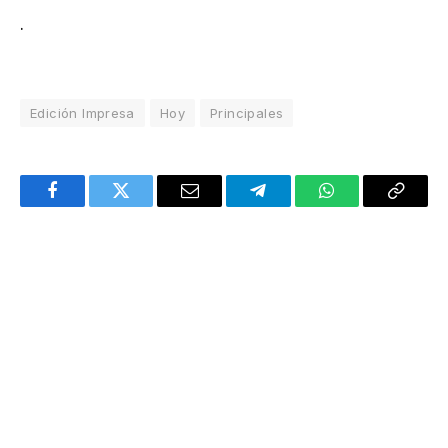
.
Edición Impresa
Hoy
Principales
Facebook
Twitter
Email
Telegram
WhatsApp
Copy
Link