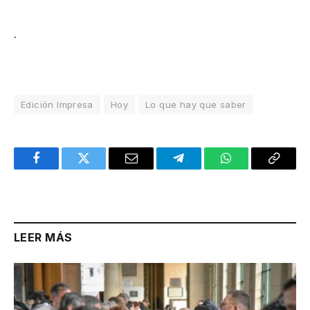
.
Edición Impresa
Hoy
Lo que hay que saber
Facebook
Twitter
Email
Telegram
WhatsApp
Copy
Link
LEER MÁS