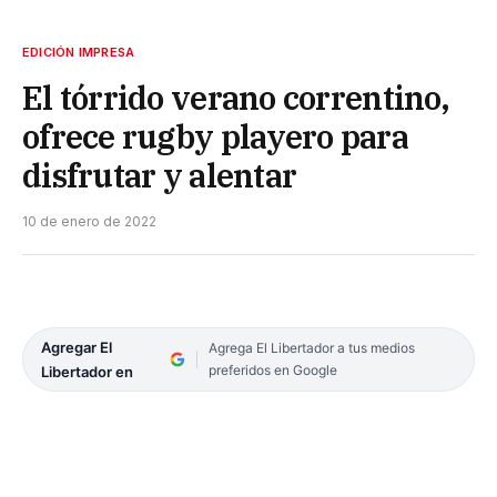
EDICIÓN IMPRESA
El tórrido verano correntino,
ofrece rugby playero para
disfrutar y alentar
10 de enero de 2022
Agregar El
Agrega El Libertador a tus medios
preferidos en Google
Libertador en