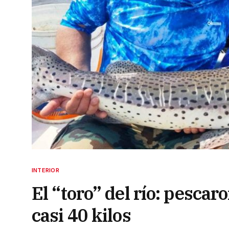
INTERIOR
El “toro” del río: pescar
casi 40 kilos