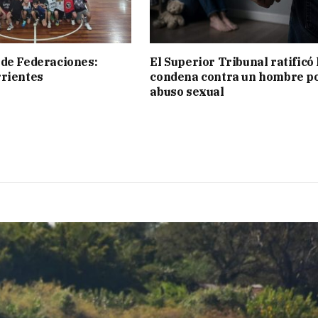
de Federaciones:
El Superior Tribunal ratificó 
rientes
condena contra un hombre p
abuso sexual