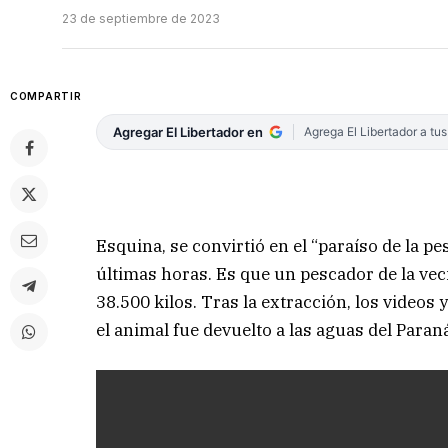
23 de septiembre de 2023
COMPARTIR
Agregar El Libertador en
Agrega El Libertador a tu
Esquina, se convirtió en el “paraíso de la pes
últimas horas. Es que un pescador de la veci
38.500 kilos. Tras la extracción, los videos 
el animal fue devuelto a las aguas del Paran