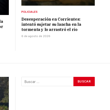
POLICIALES
Desesperación en Corrientes:
la
intentó sujetar su lancha en la
or
tormenta y lo arrastró el río
6 de agosto de 2026