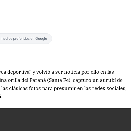
s medios preferidos en Google
ca deportiva” y volvió a ser noticia por ello en las
na orilla del Paraná (Santa Fe), capturó un surubí de
y las clásicas fotos para presumir en las redes sociales,
á.