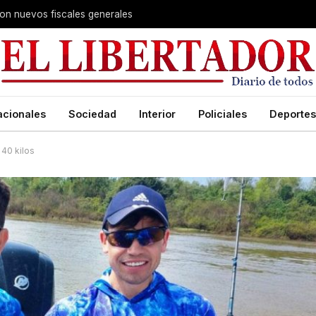
aron nuevos fiscales generales
acionales
Sociedad
Interior
Policiales
Deportes
 40 kilos