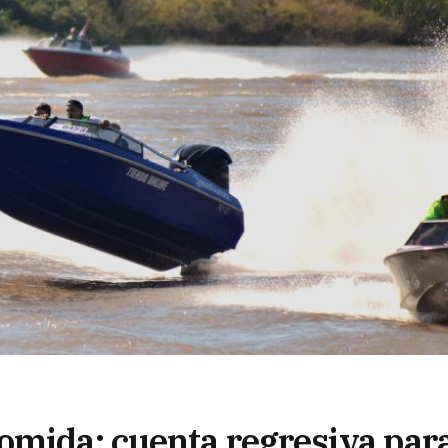
omida: cuenta regresiva par