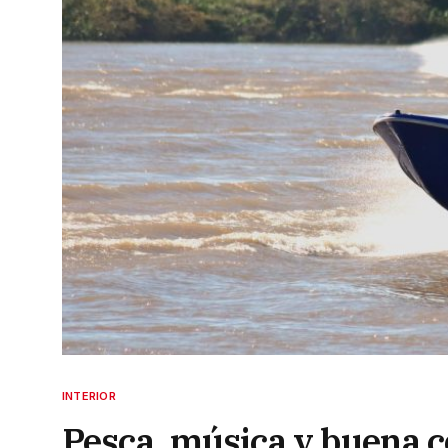
INTERIOR
Pesca, música y buena c