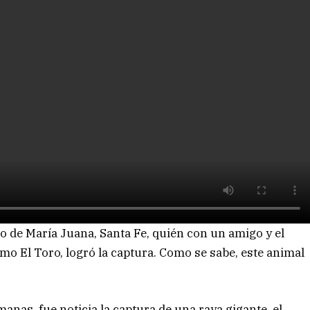
 de María Juana, Santa Fe, quién con un amigo y el
o El Toro, logró la captura. Como se sabe, este animal
as, fue noticia la captura de una raya gigante, el