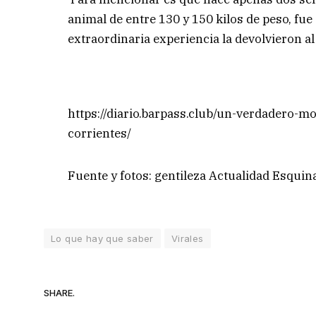
animal de entre 130 y 150 kilos de peso, fu
extraordinaria experiencia la devolvieron al 
https://diario.barpass.club/un-verdadero-m
corrientes/
Fuente y fotos: gentileza Actualidad Esquin
Lo que hay que saber
Virales
SHARE.