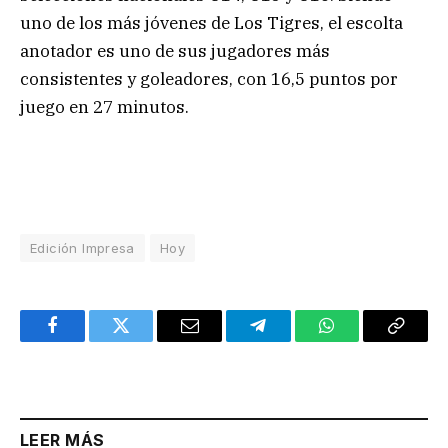
uno de los más jóvenes de Los Tigres, el escolta
anotador es uno de sus jugadores más
consistentes y goleadores, con 16,5 puntos por
juego en 27 minutos.
Edición Impresa
Hoy
Facebook
Twitter
Email
Telegram
WhatsApp
Copy
Link
LEER MÁS