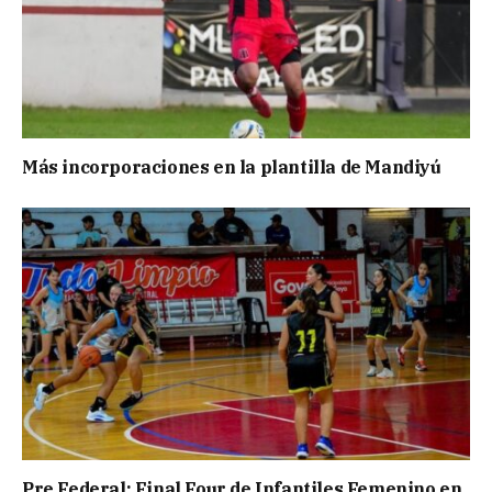
Más incorporaciones en la plantilla de Mandiyú
Pre Federal: Final Four de Infantiles Femenino en