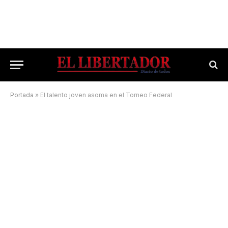
Portada
»
El talento joven asoma en el Torneo Federal