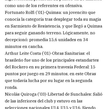
como uno de los referentes en ofensiva.
Fortunato Rolfi (’01)-Quimsa: un jovencito que
conocía la categoría tras desplegar toda su magia
en Sarmiento de Resistencia, y que llegó a Quimsa
para seguir ganando terreno. Lógicamente, no
decepcionó: promedia 15,6 unidades en 34
minutos en cancha.
Arthur Leite Costa (’01)-Obras Sanitarias: el
brasileño fue uno de los principales estandartes
del Rockero en su primera travesía Federal: 15
puntos por juego en 29 minutos, en este Obras
que todavía lucha por su lugar en la segunda
ronda.
Nicolás Quiroga (’03)-Libertad de Sunchales: Salió
de las inferiores del club y estuvo en las
selecciones nacionales U14, U15 y U16. Siendo