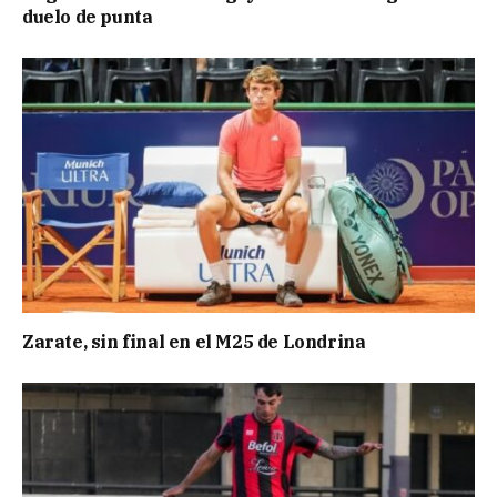
duelo de punta
Zarate, sin final en el M25 de Londrina