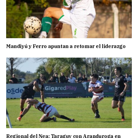
Mandiyú y Ferro apuntan a retomar el liderazgo
Regional del Nea: Taraguy con Aranduroga en