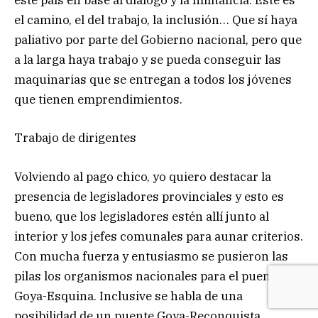
este país en base al diálogo y la militancia. Este es
el camino, el del trabajo, la inclusión… Que sí haya
paliativo por parte del Gobierno nacional, pero que
a la larga haya trabajo y se pueda conseguir las
maquinarias que se entregan a todos los jóvenes
que tienen emprendimientos.
Trabajo de dirigentes
Volviendo al pago chico, yo quiero destacar la
presencia de legisladores provinciales y esto es
bueno, que los legisladores estén allí junto al
interior y los jefes comunales para aunar criterios.
Con mucha fuerza y entusiasmo se pusieron las
pilas los organismos nacionales para el puente
Goya-Esquina. Inclusive se habla de una
posibilidad de un puente Goya-Reconquista.