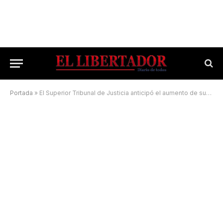
Portada
»
El Superior Tribunal de Justicia anticipó el aumento de sueldos