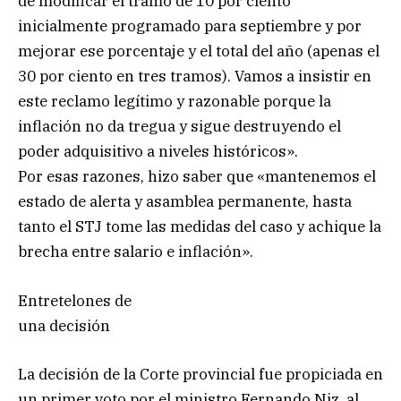
de modificar el tramo de 10 por ciento
inicialmente programado para septiembre y por
mejorar ese porcentaje y el total del año (apenas el
30 por ciento en tres tramos). Vamos a insistir en
este reclamo legítimo y razonable porque la
inflación no da tregua y sigue destruyendo el
poder adquisitivo a niveles históricos».
Por esas razones, hizo saber que «mantenemos el
estado de alerta y asamblea permanente, hasta
tanto el STJ tome las medidas del caso y achique la
brecha entre salario e inflación».
Entretelones de
una decisión
La decisión de la Corte provincial fue propiciada en
un primer voto por el ministro Fernando Niz, al