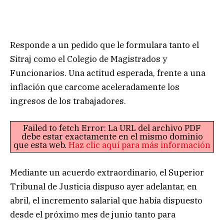
Responde a un pedido que le formulara tanto el
Sitraj como el Colegio de Magistrados y
Funcionarios. Una actitud esperada, frente a una
inflación que carcome aceleradamente los
ingresos de los trabajadores.
Failed to fetch Error: La URL del archivo PDF
debe estar exactamente en el mismo dominio
que esta web.
Haz clic aquí para más información
Mediante un acuerdo extraordinario, el Superior
Tribunal de Justicia dispuso ayer adelantar, en
abril, el incremento salarial que había dispuesto
desde el próximo mes de junio tanto para