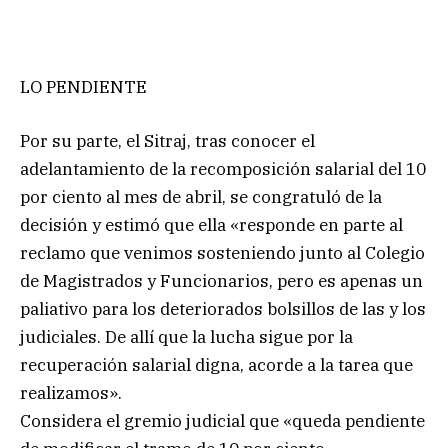
LO PENDIENTE
Por su parte, el Sitraj, tras conocer el
adelantamiento de la recomposición salarial del 10
por ciento al mes de abril, se congratuló de la
decisión y estimó que ella «responde en parte al
reclamo que venimos sosteniendo junto al Colegio
de Magistrados y Funcionarios, pero es apenas un
paliativo para los deteriorados bolsillos de las y los
judiciales. De allí que la lucha sigue por la
recuperación salarial digna, acorde a la tarea que
realizamos».
Considera el gremio judicial que «queda pendiente