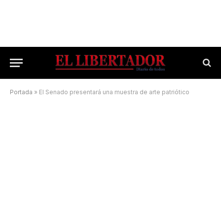
Portada
»
El Senado presentará una muestra de arte patriótico