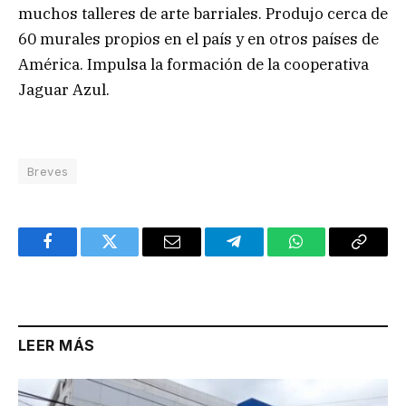
muchos talleres de arte barriales. Produjo cerca de
60 murales propios en el país y en otros países de
América. Impulsa la formación de la cooperativa
Jaguar Azul.
Breves
Facebook
Twitter
Email
Telegram
WhatsApp
Copy
Link
LEER MÁS