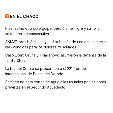
EN EL CHACO
River sufrió otro duro golpe: perdió ante Tigre y sumó la
sexta derrota consecutiva
ANMAT prohibió el uso y la distribución de una de las cremas
más vendidas para los dolores musculares
Caso Exen: Osuna y Tomljenovic asumieron la defensa de la
familia Clinis
La Isla del Cerrito se prepara para el 22° Torneo
Internacional de Pesca del Dorado
Sameep no hará cortes de agua a los usuarios por las obras
previstas en el Segundo Acueducto