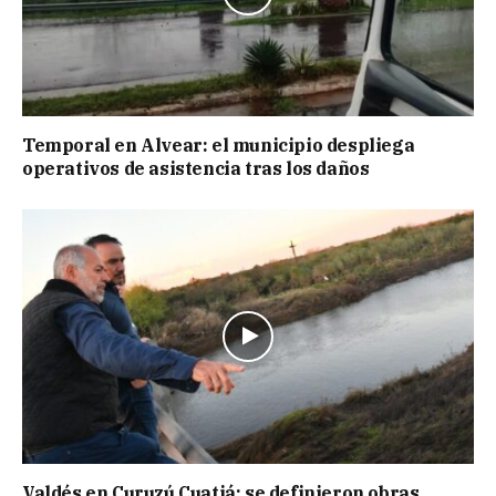
Temporal en Alvear: el municipio despliega
operativos de asistencia tras los daños
Valdés en Curuzú Cuatiá: se definieron obras