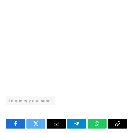
Lo que hay que saber
Facebook
Twitter
Email
Telegram
WhatsApp
Copy