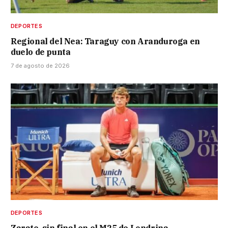
DEPORTES
Regional del Nea: Taraguy con Aranduroga en
duelo de punta
7 de agosto de 2026
DEPORTES
Zarate, sin final en el M25 de Londrina