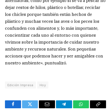
alternativas, como por ejemplo si se va a pescar no
dejar restos de hilos, plástico o botellas; reciclar
los chicles porque también están hechos de
plástico y muchas veces las aves o los peces los
confunden con alimentos y, lo más importante,
concientizar cada uno al entorno con quienes
vivimos sobre la importancia de cuidar nuestro
ambiente y recursos naturales. Son pequeñas
acciones que podemos hacer y ser amigables con
nuestro ambiente», puntualizó.
Edición Impresa
Hoy
Facebook
Twitter
Email
Telegram
WhatsApp
Copy