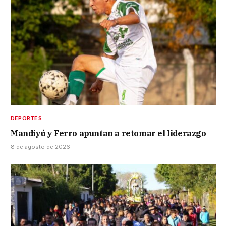
DEPORTES
Mandiyú y Ferro apuntan a retomar el liderazgo
8 de agosto de 2026