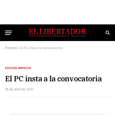
Portada
»
El PC insta a la convocatoria
EDICIÓN IMPRESA
El PC insta a la convocatoria
18 de abril de 2021