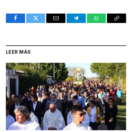
Facebook
Twitter
Email
Telegram
WhatsApp
Copy
Link
LEER MÁS