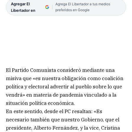
Agregar El
Agrega El Libertador a tus medios
preferidos en Google
Libertador en
El Partido Comunista consideró mediante una
misiva que «es nuestra obligación como coalición
política y electoral advertir al pueblo sobre lo que
vendrá» en materia de pandemia vinculado a la
situación política económica.
En este sentido, desde el PC resaltan: «Es
necesario también que nuestro Gobierno, que el
presidente, Alberto Fernández, y la vice, Cristina