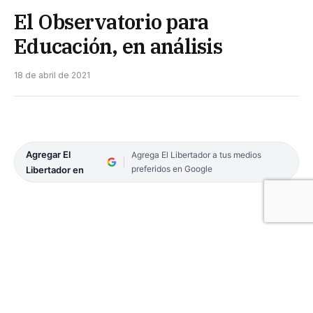
El Observatorio para
Educación, en análisis
18 de abril de 2021
Agregar El
Agrega El Libertador a tus medios
preferidos en Google
Libertador en
Sindicatos docentes elevarán la iniciativa al