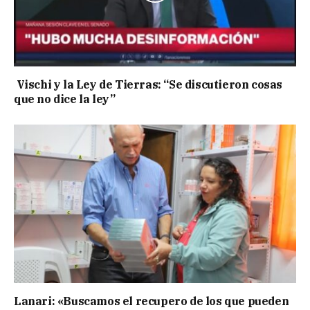
Vischi y la Ley de Tierras: “Se discutieron cosas
que no dice la ley”
Lanari: «Buscamos el recupero de los que pueden