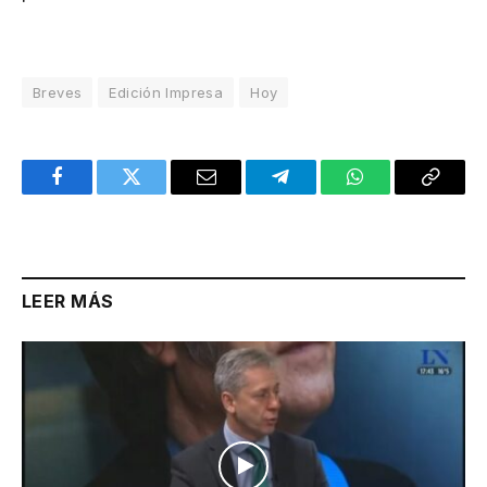
Breves
Edición Impresa
Hoy
Facebook
Twitter
Email
Telegram
WhatsApp
Copy
Link
LEER MÁS