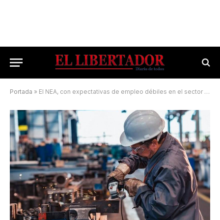
Portada
»
El NEA, con expectativas de empleo débiles en el sector privado