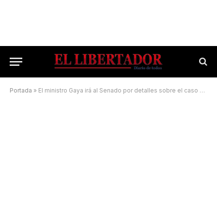
Portada
»
El ministro Gaya irá al Senado por detalles sobre el caso de Virasoro