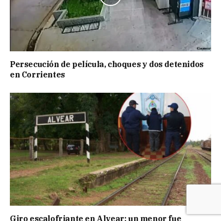
Persecución de película, choques y dos detenidos
en Corrientes
Giro escalofriante en Alvear: un menor fue