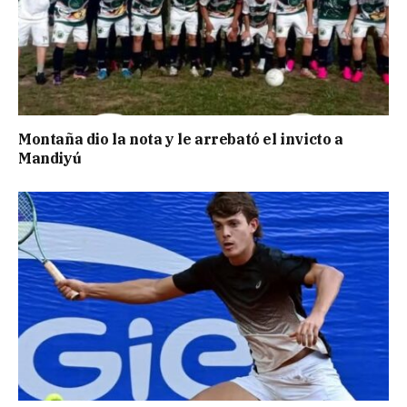
Montaña dio la nota y le arrebató el invicto a
Mandiyú