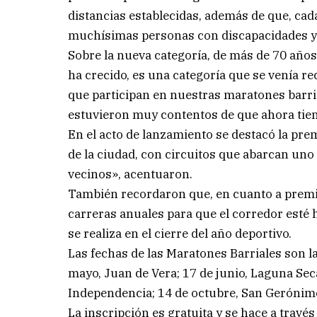
distancias establecidas, además de que, cad
muchísimas personas con discapacidades y
Sobre la nueva categoría, de más de 70 años
ha crecido, es una categoría que se venía 
que participan en nuestras maratones barri
estuvieron muy contentos de que ahora tien
En el acto de lanzamiento se destacó la prem
de la ciudad, con circuitos que abarcan uno
vecinos», acentuaron.
También recordaron que, en cuanto a premio
carreras anuales para que el corredor esté 
se realiza en el cierre del año deportivo.
Las fechas de las Maratones Barriales son las
mayo, Juan de Vera; 17 de junio, Laguna Sec
Independencia; 14 de octubre, San Gerónimo
La inscripción es gratuita y se hace a travé