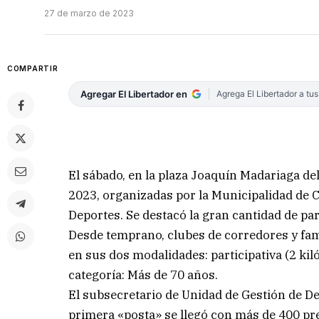
27 de marzo de 2023
COMPARTIR
Agregar El Libertador en
Agrega El Libertador a tu
El sábado, en la plaza Joaquín Madariaga de
2023, organizadas por la Municipalidad de C
Deportes. Se destacó la gran cantidad de par
Desde temprano, clubes de corredores y fami
en sus dos modalidades: participativa (2 kil
categoría: Más de 70 años.
El subsecretario de Unidad de Gestión de De
primera «posta» se llegó con más de 400 pre