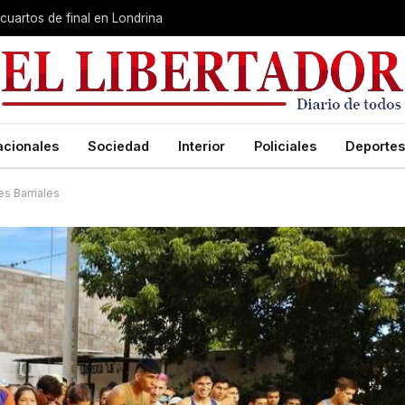
cuartos de final en Londrina
acionales
Sociedad
Interior
Policiales
Deportes
es Barriales