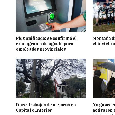
Plus unificado: se confirmó el
Montaña di
cronograma de agosto para
el invicto
empleados provinciales
Dpec: trabajos de mejoras en
No guarden
Capital e Interior
activaron d