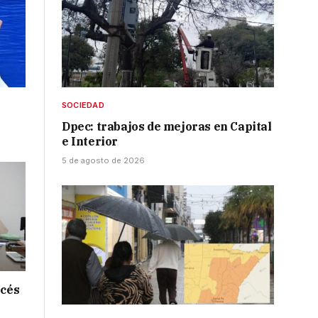
SOCIEDAD
Dpec: trabajos de mejoras en Capital
e Interior
5 de agosto de 2026
ncés