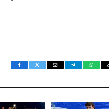
Facebook
Twitter
Email
Telegram
WhatsAp