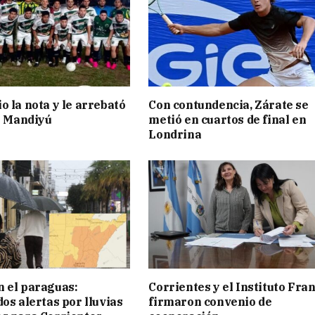
o la nota y le arrebató
Con contundencia, Zárate se
 a Mandiyú
metió en cuartos de final en
Londrina
 el paraguas:
Corrientes y el Instituto Fra
os alertas por lluvias
firmaron convenio de