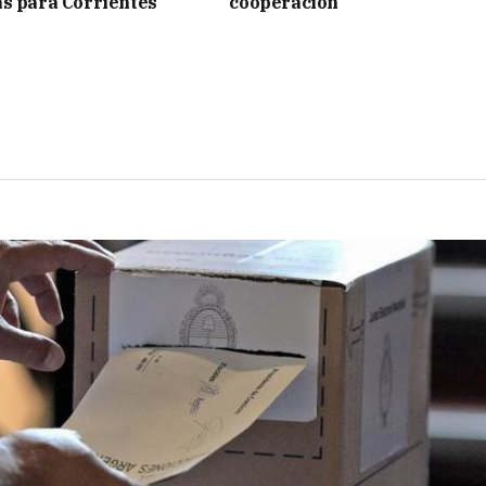
s para Corrientes
cooperación