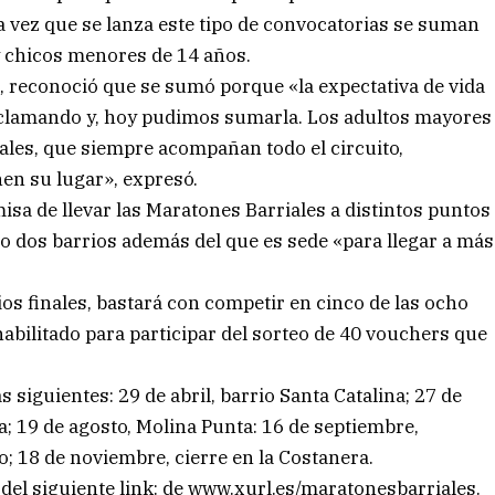
a vez que se lanza este tipo de convocatorias se suman
 chicos menores de 14 años.
, reconoció que se sumó porque «la expectativa de vida
reclamando y, hoy pudimos sumarla. Los adultos mayores
ales, que siempre acompañan todo el circuito,
en su lugar», expresó.
isa de llevar las Maratones Barriales a distintos puntos
 o dos barrios además del que es sede «para llegar a más
s finales, bastará con competir en cinco de las ocho
habilitado para participar del sorteo de 40 vouchers que
 siguientes: 29 de abril, barrio Santa Catalina; 27 de
a; 19 de agosto, Molina Punta: 16 de septiembre,
; 18 de noviembre, cierre en la Costanera.
s del siguiente link: de www.xurl.es/maratonesbarriales.