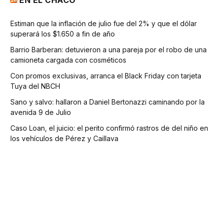
EN EL CHACO
Estiman que la inflación de julio fue del 2% y que el dólar
superará los $1.650 a fin de año
Barrio Barberan: detuvieron a una pareja por el robo de una
camioneta cargada con cosméticos
Con promos exclusivas, arranca el Black Friday con tarjeta
Tuya del NBCH
Sano y salvo: hallaron a Daniel Bertonazzi caminando por la
avenida 9 de Julio
Caso Loan, el juicio: el perito confirmó rastros de del niño en
los vehículos de Pérez y Caillava