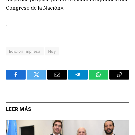
Congreso de la Nación».
.
Edición Impresa
Hoy
Facebook
Twitter
Email
Telegram
WhatsApp
Copy
Link
LEER MÁS