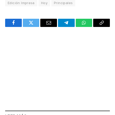
Edición Impresa
Hoy
Principales
Facebook
Twitter
Email
Telegram
WhatsApp
Copy
Link