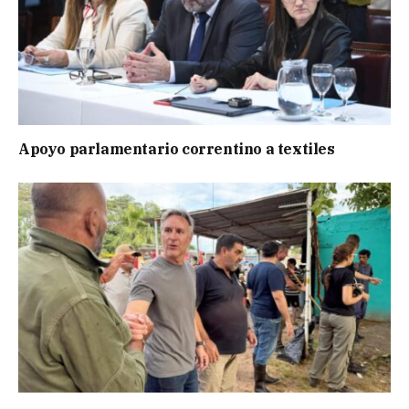
Apoyo parlamentario correntino a textiles