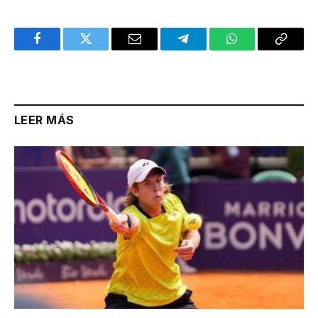
Facebook
Twitter
Email
Telegram
WhatsApp
Copy
Link
LEER MÁS