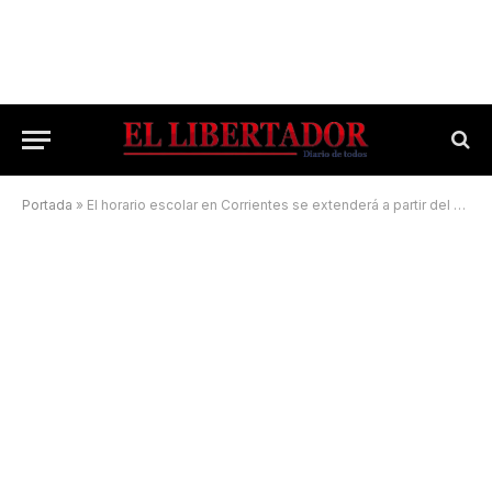
Portada
»
El horario escolar en Corrientes se extenderá a partir del 1 de agosto