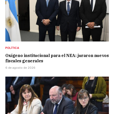
POLÍTICA
Oxígeno institucional para el NEA: juraron nuevos
fiscales generales
6 de agosto de 2026