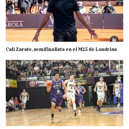
Cali Zarate, semifinalista en el M25 de Londrina