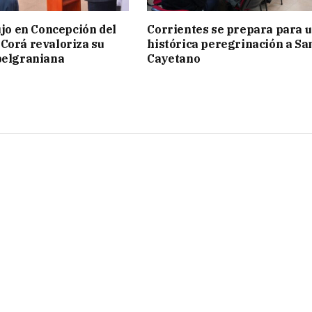
lujo en Concepción del
Corrientes se prepara para 
Corá revaloriza su
histórica peregrinación a Sa
belgraniana
Cayetano