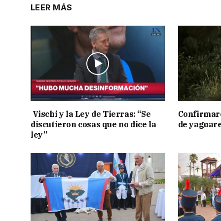
LEER MÁS
Vischi y la Ley de Tierras: “Se
Confirmar
discutieron cosas que no dice la
de yaguar
ley”