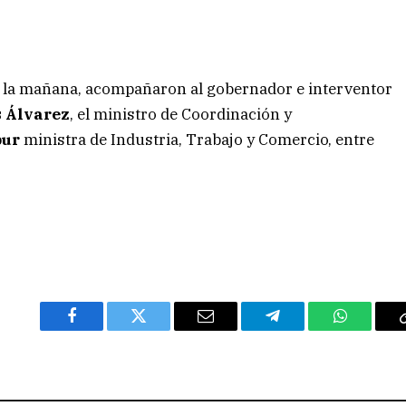
de la mañana, acompañaron al gobernador e interventor
s Álvarez
, el ministro de Coordinación y
bur
ministra de Industria, Trabajo y Comercio, entre
Facebook
Twitter
Email
Telegram
WhatsAp