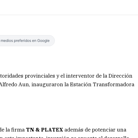
s medios preferidos en Google
oridades provinciales y el interventor de la Dirección
, Alfredo Aun, inauguraron la Estación Transformadora
de la firma
TN & PLATEX
además de potenciar una