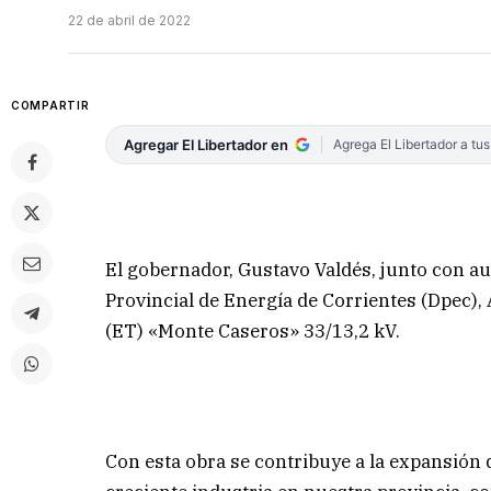
22 de abril de 2022
COMPARTIR
Agregar El Libertador en
Agrega El Libertador a tu
El gobernador, Gustavo Valdés, junto con aut
Provincial de Energía de Corrientes (Dpec)
(ET) «Monte Caseros» 33/13,2 kV.
Con esta obra se contribuye a la expansión 