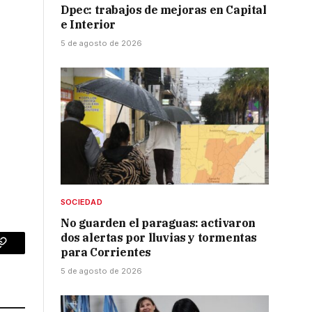
Dpec: trabajos de mejoras en Capital
e Interior
5 de agosto de 2026
SOCIEDAD
No guarden el paraguas: activaron
dos alertas por lluvias y tormentas
para Corrientes
p
Copy
5 de agosto de 2026
Link