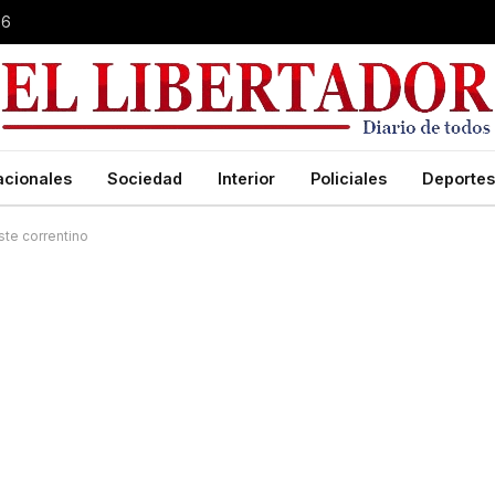
26
acionales
Sociedad
Interior
Policiales
Deportes
ste correntino