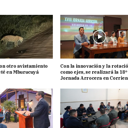
on otro avistamiento
Con la innovación y la rotaci
eté en Mburucuyá
como ejes, se realizará la 18º
Jornada Arrocera en Corrien