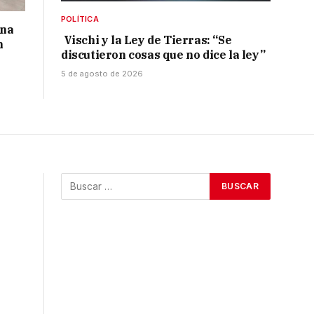
POLÍTICA
una
Vischi y la Ley de Tierras: “Se
n
discutieron cosas que no dice la ley”
5 de agosto de 2026