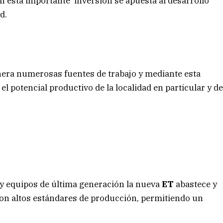
on esta importante inversión se apuesta al desarrollo
d.
era numerosas fuentes de trabajo y mediante esta
el potencial productivo de la localidad en particular y d
 equipos de última generación la nueva
ET
abastece y
on altos estándares de producción, permitiendo un