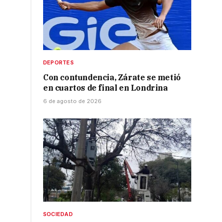
DEPORTES
Con contundencia, Zárate se metió
e
en cuartos de final en Londrina
6 de agosto de 2026
SOCIEDAD