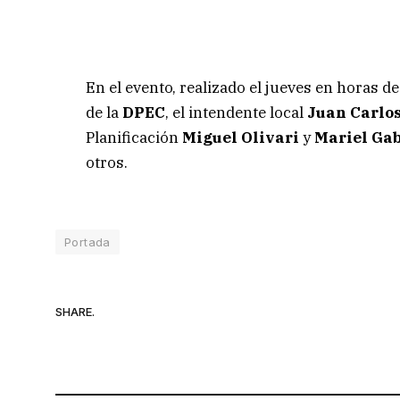
En el evento, realizado el jueves en horas 
de la
DPEC
, el intendente local
Juan Carlo
Planificación
Miguel Olivari
y
Mariel Ga
otros.
Portada
SHARE.