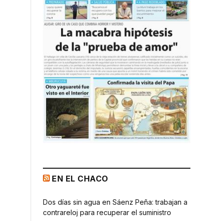
EN EL CHACO
Dos días sin agua en Sáenz Peña: trabajan a
contrareloj para recuperar el suministro