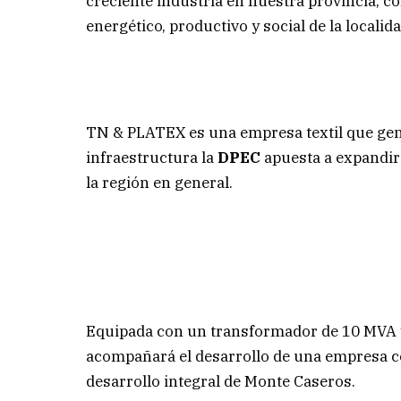
creciente industria en nuestra provincia, c
energético, productivo y social de la localida
TN & PLATEX es una empresa textil que gen
infraestructura la
DPEC
apuesta a expandir 
la región en general.
Equipada con un transformador de 10 MVA y
acompañará el desarrollo de una empresa c
desarrollo integral de Monte Caseros.