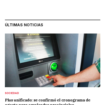
ÚLTIMAS NOTICIAS
SOCIEDAD
Plus unificado: se confirmó el cronograma de
agosto para empleados provinciales