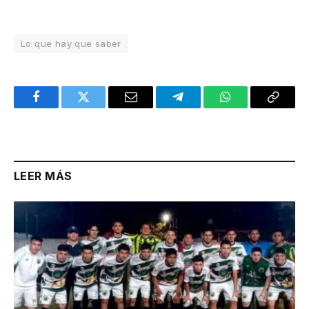
Lo que hay que saber
Facebook
Twitter
Email
Telegram
WhatsApp
Copy
Link
LEER MÁS