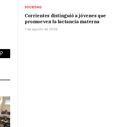
SOCIEDAD
Corrientes distinguió a jóvenes que
promueven la lactancia materna
7 de agosto de 2026
p
Copy
Link