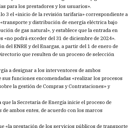
s para los prestadores y los usuarios».
lo 3 el «inicio de la revisión tarifaria» correspondiente a
 «transporte y distribución de energía eléctrica bajo
bución de gas natural», y establece que la entrada en
tes «no podrá exceder del 31 de diciembre de 2024».
n del ENRE y del Enargas, a partir del 1 de enero de
irectorio que resulten de un proceso de selección
ergía a designar a los interventores de ambos
e sus funciones encomendadas «realizar los procesos
r sobre la gestión de Compras y Contrataciones» y
que la Secretaría de Energía inicie el proceso de
os de ambos entes, de acuerdo con los marcos
 «la prestación de los servicios públicos de transporte