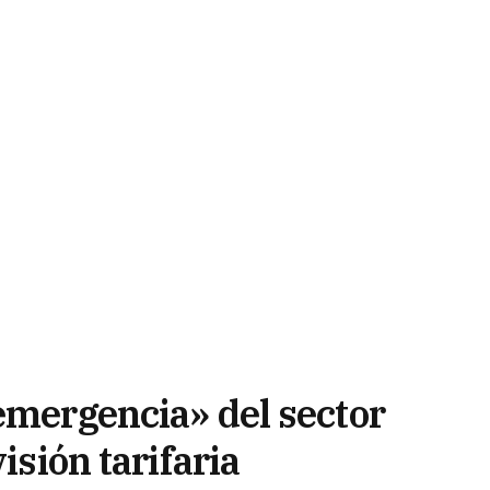
emergencia» del sector
isión tarifaria