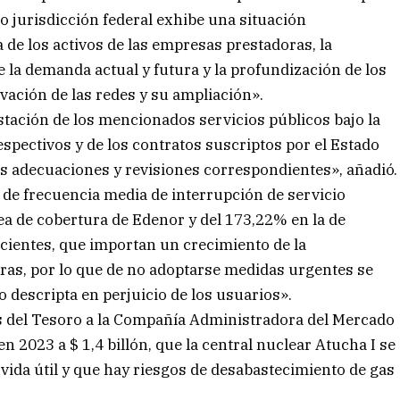
jo jurisdicción federal exhibe una situación
 de los activos de las empresas prestadoras, la
e la demanda actual y futura y la profundización de los
vación de las redes y su ampliación».
estación de los mencionados servicios públicos bajo la
espectivos y de los contratos suscriptos por el Estado
as adecuaciones y revisiones correspondientes», añadió.
s de frecuencia media de interrupción de servicio
ea de cobertura de Edenor y del 173,22% en la de
icientes, que importan un crecimiento de la
oras, por lo que de no adoptarse medidas urgentes se
o descripta en perjuicio de los usuarios».
s del Tesoro a la Compañía Administradora del Mercado
 2023 a $ 1,4 billón, que la central nuclear Atucha I se
vida útil y que hay riesgos de desabastecimiento de gas