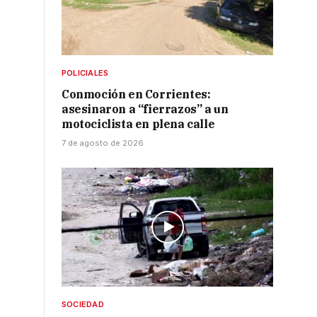
POLICIALES
Conmoción en Corrientes:
asesinaron a “fierrazos” a un
motociclista en plena calle
7 de agosto de 2026
SOCIEDAD