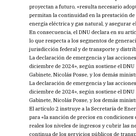
proyectan a futuro, «resulta necesario adop
permitan la continuidad en la prestación de 
energía eléctrica y gas natural, y asegurar 
En consecuencia, el DNU declara en su artí
lo que respecta a los segmentos de generació
jurisdicción federal y de transporte y distri
La declaración de emergencia y las acciones
diciembre de 2024», según sostiene el DNU fi
Gabinete, Nicolás Posse, y los demás minist
La declaración de emergencia y las acciones
diciembre de 2024», según sostiene el DNU fi
Gabinete, Nicolás Posse, y los demás minist
El artículo 2 instruye a la Secretaría de E
para «la sanción de precios en condiciones
reales los niveles de ingresos y cubrir las 
continua de los servicios públicos de transp