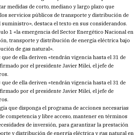
tar medidas de corto, mediano y largo plazo que
los servicios públicos de transporte y distribución de
el suministro», destaca el texto en sus considerandos.
culo 1 «la emergencia del Sector Energético Nacional en
n, transporte y distribución de energía eléctrica bajo
bución de gas natural».
 que de ella deriven «tendrán vigencia hasta el 31 de
rmado por el presidente Javier Milei, el jefe de
ros.
 que de ella deriven «tendrán vigencia hasta el 31 de
rmado por el presidente Javier Milei, el jefe de
ros.
nergía que disponga el programa de acciones necesarias
 de competencia y libre acceso, mantener en términos
necesidades de inversión, para garantizar la prestación
orte y distribución de energía eléctrica y gas natural en