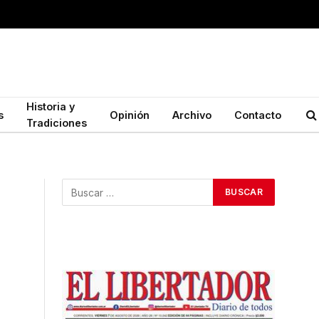
Historia y
s
Opinión
Archivo
Contacto
Tradiciones