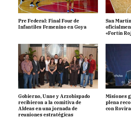
Pre Federal: Final Four de
San Martí
Infantiles Femenino en Goya
oficialmen
«Fortín Ro
Gobierno, Unne y Arzobispado
Misiones g
recibieron a la comitiva de
plena reco
Aldeas en una jornada de
con Rovira
reuniones estratégicas