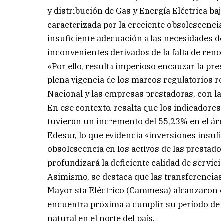
y distribución de Gas y Energía Eléctrica ba
caracterizada por la creciente obsolescencia
insuficiente adecuación a las necesidades d
inconvenientes derivados de la falta de reno
«Por ello, resulta imperioso encauzar la pr
plena vigencia de los marcos regulatorios r
Nacional y las empresas prestadoras, con l
En ese contexto, resalta que los indicadore
tuvieron un incremento del 55,23% en el ár
Edesur, lo que evidencia «inversiones insuf
obsolescencia en los activos de las prestad
profundizará la deficiente calidad de servici
Asimismo, se destaca que las transferencia
Mayorista Eléctrico (Cammesa) alcanzaron en
encuentra próxima a cumplir su período de 
natural en el norte del país.