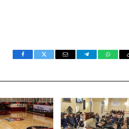
Facebook
Twitter
Email
Telegram
WhatsAp