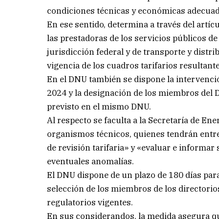
condiciones técnicas y económicas adecuada
En ese sentido, determina a través del artícu
las prestadoras de los servicios públicos de
jurisdicción federal y de transporte y distri
vigencia de los cuadros tarifarios resultan
En el DNU también se dispone la intervenció
2024 y la designación de los miembros del D
previsto en el mismo DNU.
Al respecto se faculta a la Secretaría de En
organismos técnicos, quienes tendrán entr
de revisión tarifaria» y «evaluar e informa
eventuales anomalías.
El DNU dispone de un plazo de 180 días para 
selección de los miembros de los directori
regulatorios vigentes.
En sus considerandos, la medida asegura que