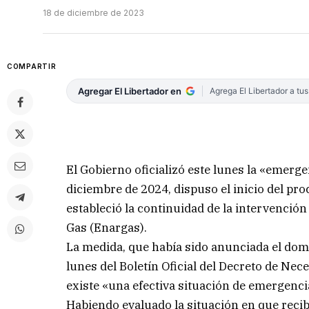
18 de diciembre de 2023
COMPARTIR
Agregar El Libertador en
Agrega El Libertador a tu
El Gobierno oficializó este lunes la «emerge
diciembre de 2024, dispuso el inicio del pro
estableció la continuidad de la intervención 
Gas (Enargas).
La medida, que había sido anunciada el domi
lunes del Boletín Oficial del Decreto de Nec
existe «una efectiva situación de emergenci
Habiendo evaluado la situación en que recib