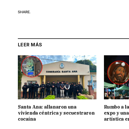
SHARE.
LEER MÁS
Santa Ana: allanaron una
Rumbo a la 
vivienda céntrica y secuestraron
expo y una
cocaína
artística 