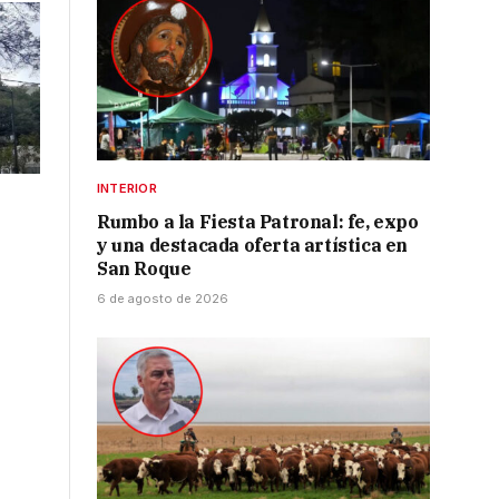
INTERIOR
Rumbo a la Fiesta Patronal: fe, expo
y una destacada oferta artística en
San Roque
6 de agosto de 2026