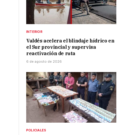
a
INTERIOR
Valdés acelera el blindaje hídrico en
el Sur provincial y supervisa
reactivación de ruta
6 de agosto de 2026
POLICIALES