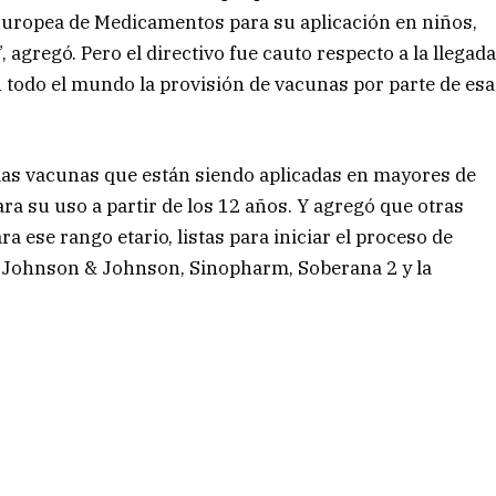
Europea de Medicamentos para su aplicación en niños,
, agregó. Pero el directivo fue cauto respecto a la llegad
n todo el mundo la provisión de vacunas por parte de esa
e las vacunas que están siendo aplicadas en mayores de
ra su uso a partir de los 12 años. Y agregó que otras
a ese rango etario, listas para iniciar el proceso de
a, Johnson & Johnson, Sinopharm, Soberana 2 y la