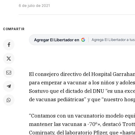
6 de julio de 2021
COMPARTIR
Agregar El Libertador en
Agrega El Libertador a tu
El consejero directivo del Hospital Garrahan
para empezar a vacunar a los niños y adoles
Sostuvo que el dictado del DNU “es una excel
de vacunas pediátricas” y que “nuestro hosp
“Contamos con un vacunatorio modelo equip
mantener las vacunas a -70º», destacó Trotta
Comirnaty, del laboratorio Pfizer, que «hast