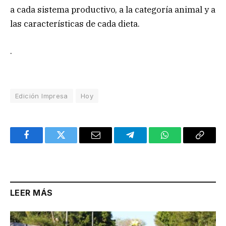
a cada sistema productivo, a la categoría animal y a
las características de cada dieta.
.
Edición Impresa
Hoy
Facebook
Twitter
Email
Telegram
WhatsApp
Copy
Link
LEER MÁS