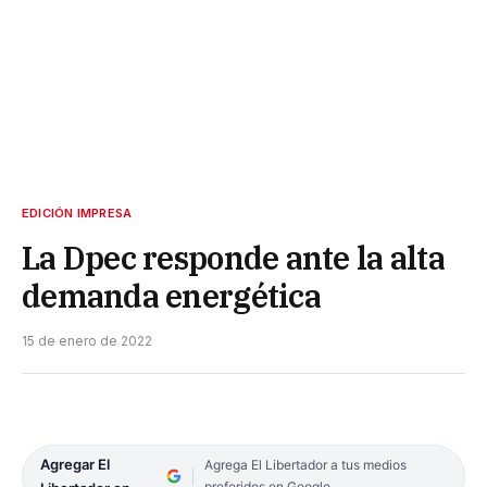
EDICIÓN IMPRESA
La Dpec responde ante la alta
demanda energética
15 de enero de 2022
Agregar El
Agrega El Libertador a tus medios
preferidos en Google