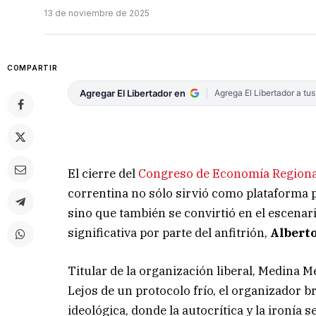
13 de noviembre de 2025
COMPARTIR
Agregar El Libertador en
Agrega El Libertador a tu
El cierre del
Congreso de Economía Regional
correntina no sólo sirvió como plataforma p
sino que también se convirtió en el escenar
significativa por parte del anfitrión,
Albert
Titular de la organización liberal, Medina M
Lejos de un protocolo frío, el organizador
ideológica, donde la autocrítica y la ironía 