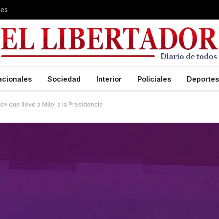
les
acionales
Sociedad
Interior
Policiales
Deportes
» que llevó a Milei a la Presidencia