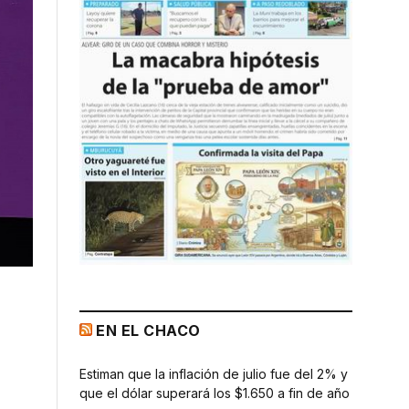
EN EL CHACO
Estiman que la inflación de julio fue del 2% y
que el dólar superará los $1.650 a fin de año