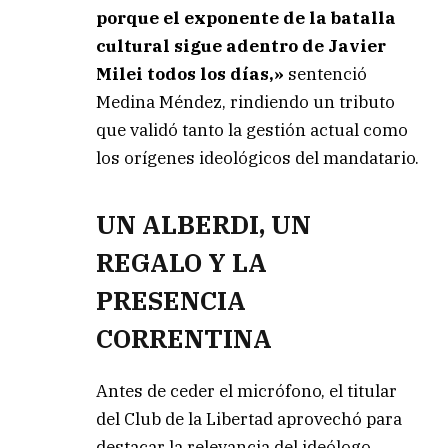
porque el exponente de la batalla
cultural sigue adentro de Javier
Milei todos los días,»
sentenció
Medina Méndez, rindiendo un tributo
que validó tanto la gestión actual como
los orígenes ideológicos del mandatario.
UN ALBERDI, UN
REGALO Y LA
PRESENCIA
CORRENTINA
Antes de ceder el micrófono, el titular
del Club de la Libertad aprovechó para
destacar la relevancia del ideólogo