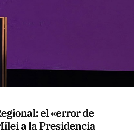
gional: el «error de
ilei a la Presidencia