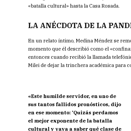
«batalla cultural» hasta la Casa Rosada.
LA ANÉCDOTA DE LA PAN
En un relato íntimo, Medina Méndez se remo
momento que él describió como el «confina
entonces cuando recibió la llamada telefóni
Milei de dejar la trinchera académica para 
«Este humilde servidor, en uno de
sus tantos fallidos pronósticos, dijo
en ese momento: ‘Quizás perdamos
el mejor exponente de la batalla
cultural y vaya a saber qué clase de