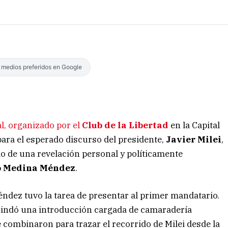
s medios preferidos en Google
, organizado por el
Club de la Libertad
en la Capital
ara el esperado discurso del presidente,
Javier Milei
,
io de una revelación personal y políticamente
o Medina Méndez
.
éndez tuvo la tarea de presentar al primer mandatario.
 brindó una introducción cargada de camaradería
se combinaron para trazar el recorrido de Milei desde la