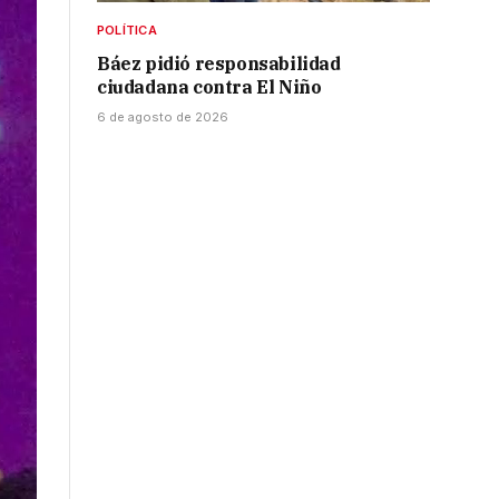
POLÍTICA
Báez pidió responsabilidad
ciudadana contra El Niño
6 de agosto de 2026