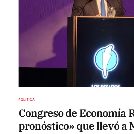
POLÍTICA
Congreso de Economía Re
pronóstico» que llevó a M