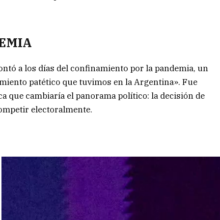
DEMIA
ntó a los días del confinamiento por la pandemia, un
miento patético que tuvimos en la Argentina». Fue
ca que cambiaría el panorama político: la decisión de
competir electoralmente.