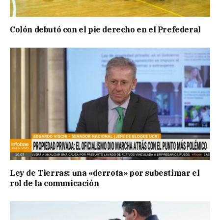
Colón debutó con el pie derecho en el Prefederal
Ley de Tierras: una «derrota» por subestimar el
rol de la comunicación