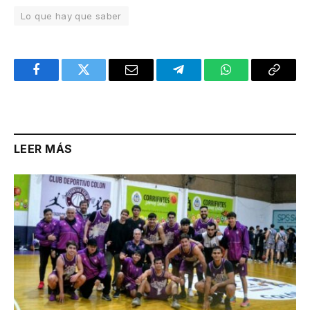
Lo que hay que saber
Facebook
Twitter
Email
Telegram
WhatsApp
Copy
Link
LEER MÁS