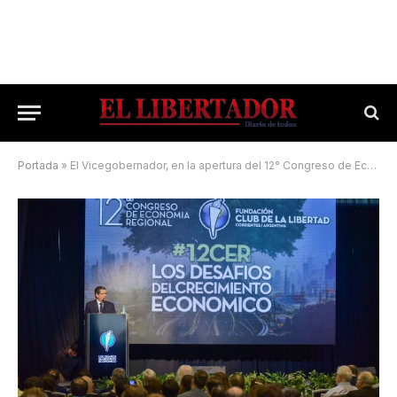
Portada
»
El Vicegobernador, en la apertura del 12° Congreso de Economía Regional