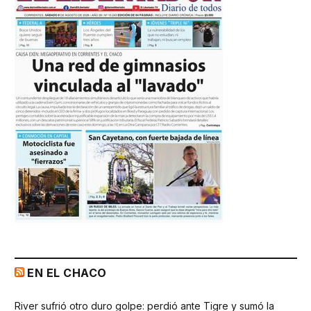
EN EL CHACO
River sufrió otro duro golpe: perdió ante Tigre y sumó la