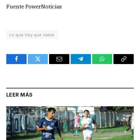
Fuente PowerNoticias
Lo que hay que saber
Facebook
Twitter
Email
Telegram
WhatsApp
Copy
Link
LEER MÁS