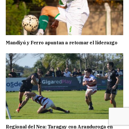
Mandiyú y Ferro apuntan a retomar el liderazgo
Regional del Nea: Taraguy con Aranduroga en