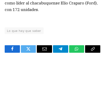
como líder al chacabuquense Elio Craparo (Ford),
con 172 unidades.
Lo que hay que saber
Facebook
Twitter
Email
Telegram
WhatsApp
Copy
Link