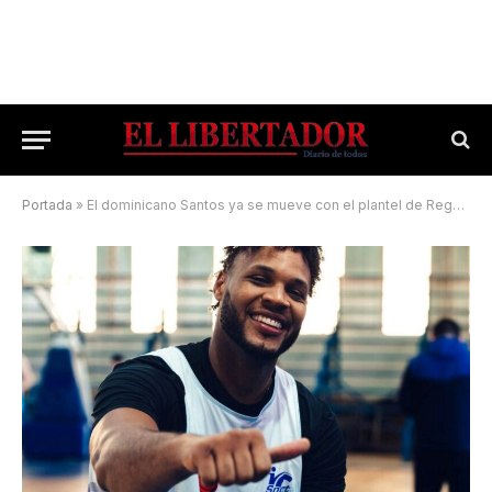
Portada
»
El dominicano Santos ya se mueve con el plantel de Regatas