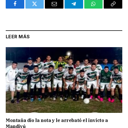
Facebook
Twitter
Email
Telegram
WhatsApp
Copy
Link
LEER MÁS
Montaña dio la nota y le arrebató el invicto a
Mandiyú