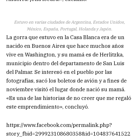
Estuvo en varias ciudades de Argentina, Estados Unidos,
México, España, Portugal, Holanda y Japón.
La gorra que estuvo en la Casa Blanca era de un
nacido en Buenos Aires que hace muchos años
vive en Washington, y su mamá es de Herlitzka,
municipio dentro del departamento de San Luis
del Palmar. Se interesó en el pueblo por las
fotografías, sacó los boletos de avión y a fines de
noviembre visitó el lugar donde nació su mamá.
«Es una de las historias de no creer que me regaló
este emprendimiento», concluyó.
https://www.facebook.com/permalink.php?
story_fbid=299923108680358&id=104837641522