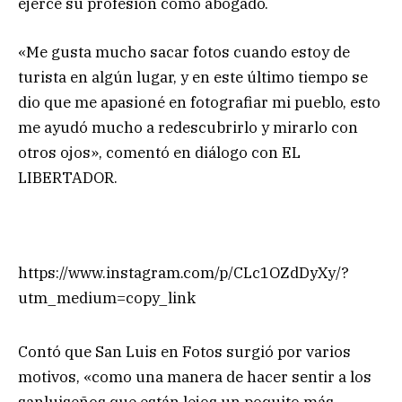
ejerce su profesión como abogado.
«Me gusta mucho sacar fotos cuando estoy de
turista en algún lugar, y en este último tiempo se
dio que me apasioné en fotografiar mi pueblo, esto
me ayudó mucho a redescubrirlo y mirarlo con
otros ojos», comentó en diálogo con EL
LIBERTADOR.
https://www.instagram.com/p/CLc1OZdDyXy/?
utm_medium=copy_link
Contó que San Luis en Fotos surgió por varios
motivos, «como una manera de hacer sentir a los
sanluiseños que están lejos un poquito más