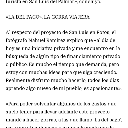
turista en San Luis del Palmar», concluyó.
«LA DEL PAGO», LA GORRA VIAJERA
Al respecto del proyecto de San Luis en Fotos, el
fotógrafo Nahuel Ramirez explicó que «al día de
hoy es una iniciativa privada y me encuentro en la
búsqueda de algún tipo de financiamiento privado
o público. Es mucho el tiempo que demanda, pero
estoy con muchas ideas para que siga creciendo.
Realmente disfruto mucho hacerlo, todos los días
aprendo algo nuevo de mi pueblo, es apasionante».
«Para poder solventar algunos de los gastos que
suelo tener para llevar adelante este proyecto
mandé a hacer gorras, a las que llamo ‘La del pago’,
para que el sanluiseño o a quien le guste pueda