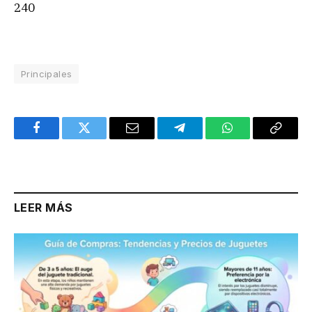
240
Principales
Facebook
Twitter
Email
Telegram
WhatsApp
Copy
Link
LEER MÁS