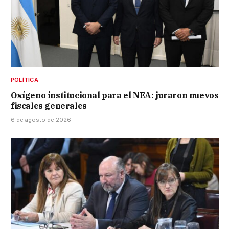
POLÍTICA
Oxígeno institucional para el NEA: juraron nuevos
fiscales generales
6 de agosto de 2026