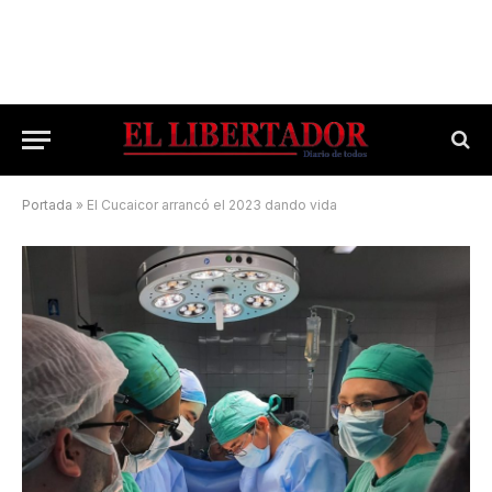
Portada
»
El Cucaicor arrancó el 2023 dando vida