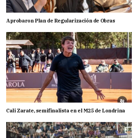
Aprobaron Plan de Regularización de Obras
Cali Zarate, semifinalista en el M25 de Londrina