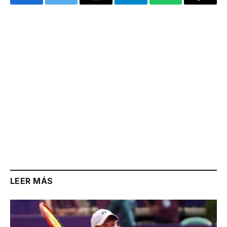
Facebook
Twitter
Email
Telegram
WhatsApp
Copy
Link
LEER MÁS