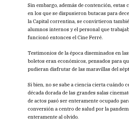
Sin embargo, además de contención, estas 
en los que se dispusieron butacas para dec
la Capital correntina, se convirtieron tambi
alumnos internos y el personal que trabajab
funcionó entonces el Cine Ferré.
Testimonios de la época diseminados en las
boletos eran económicos, pensados para que
pudieran disfrutar de las maravillas del sép
Si bien, no se sabe a ciencia cierta cuándo c
década dorada de las grandes salas cinemato
de actos pasó ser enteramente ocupado para l
conversión a centro de salud por la pandemi
enteramente al olvido.