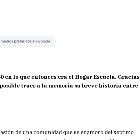
s medios preferidos en Google
0 en lo que entonces era el Hogar Escuela. Gracias
s posible traer a la memoria su breve historia entre
la pasión de una comunidad que se enamoró del séptimo