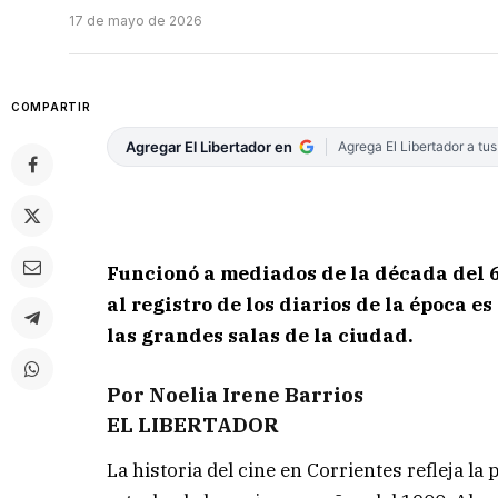
17 de mayo de 2026
COMPARTIR
Agregar El Libertador en
Agrega El Libertador a tu
Funcionó a mediados de la década del 6
al registro de los diarios de la época e
las grandes salas de la ciudad.
Por Noelia Irene Barrios
EL LIBERTADOR
La historia del cine en Corrientes refleja 