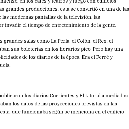
mienzo, en los cafés y teatros y luego con edificios
s grandes producciones, esta se convirtió en una de la
 las modernas pantallas de la televisión, las
 invadir el tiempo de entretenimiento de la gente.
 grandes salas como La Perla, el Colón, el Rex, el
naban sus boleterías en los horarios pico. Pero hay una
licidades de los diarios de la época. Era el Ferré y
uela.
publicaron los diarios Corrientes y El Litoral a mediados
daban los datos de las proyecciones previstas en las
 esta, que funcionaba según se menciona en el edificio
.