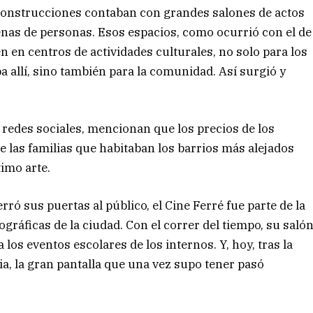
construcciones contaban con grandes salones de actos
enas de personas. Esos espacios, como ocurrió con el de
én en centros de actividades culturales, no solo para los
a allí, sino también para la comunidad. Así surgió y
 redes sociales, mencionan que los precios de los
 las familias que habitaban los barrios más alejados
timo arte.
erró sus puertas al público, el Cine Ferré fue parte de la
gráficas de la ciudad. Con el correr del tiempo, su saló
os eventos escolares de los internos. Y, hoy, tras la
a, la gran pantalla que una vez supo tener pasó