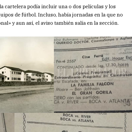
a cartelera podía incluir una o dos películas y los
quipos de fútbol. Incluso, había jornadas en la que no
l» y aun así, el aviso también salía en la sección.