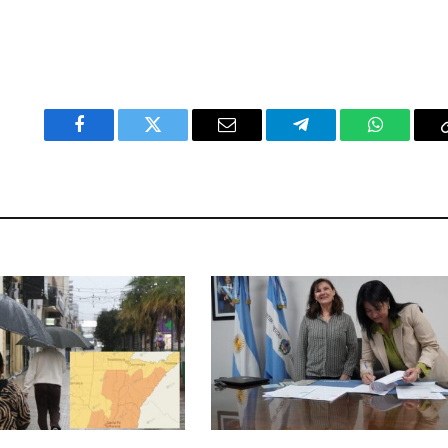
Facebook
Twitter
Email
Telegram
WhatsAp