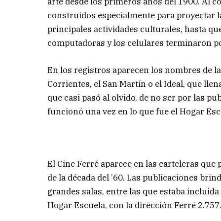
arte desde los primeros años del 1900. Al co
construidos especialmente para proyectar la
principales actividades culturales, hasta que
computadoras y los celulares terminaron por
En los registros aparecen los nombres de las
Corrientes, el San Martín o el Ideal, que lle
que casi pasó al olvido, de no ser por las pub
funcionó una vez en lo que fue el Hogar Esc
El Cine Ferré aparece en las carteleras que 
de la década del ’60. Las publicaciones brin
grandes salas, entre las que estaba incluida
Hogar Escuela, con la dirección Ferré 2.757