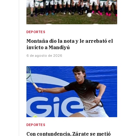
s
DEPORTES
Montaña dio la nota y le arrebató el
invicto a Mandiyú
6 de agosto de 2026
DEPORTES
Con contundencia, Zárate se metió