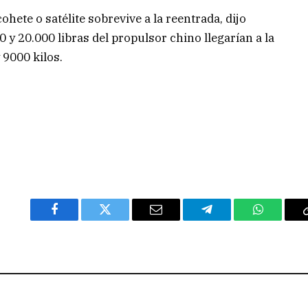
ete o satélite sobrevive a la reentrada, dijo
 y 20.000 libras del propulsor chino llegarían a la
 9000 kilos.
Facebook
Twitter
Email
Telegram
WhatsAp