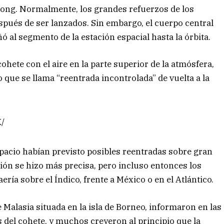
ngong. Normalmente, los grandes refuerzos de los
spués de ser lanzados. Sin embargo, el cuerpo central
al segmento de la estación espacial hasta la órbita.
cohete con el aire en la parte superior de la atmósfera,
 que se llama “reentrada incontrolada” de vuelta a la
K/
spacio habían previsto posibles reentradas sobre gran
cción se hizo más precisa, pero incluso entonces los
ría sobre el Índico, frente a México o en el Atlántico.
 Malasia situada en la isla de Borneo, informaron en las
s del cohete, y muchos creyeron al principio que la