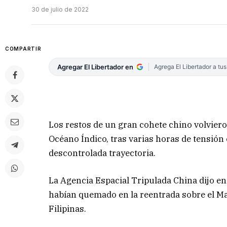
30 de julio de 2022
COMPARTIR
Agregar El Libertador en
Agrega El Libertador a tu
Los restos de un gran cohete chino volviero
Océano Índico, tras varias horas de tensión
descontrolada trayectoria.
La Agencia Espacial Tripulada China dijo en 
habían quemado en la reentrada sobre el Mar
Filipinas.