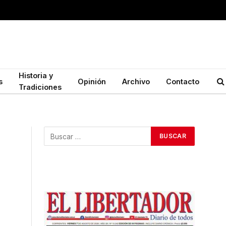
Historia y
s
Opinión
Archivo
Contacto
Tradiciones