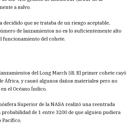
mente a salvo.
a decidido que se trataba de un riesgo aceptable,
úmero de lanzamientos no es lo suficientemente alto
el funcionamiento del cohete.
lanzamientos del Long March 5B. El primer cohete cayó
 de África, y causó algunos daños materiales pero no
 en el Océano Índico.
tmósfera Superior de la NASA realizó una reentrada
 probabilidad de 1 entre 3200 de que alguien pudiera
 Pacífico.