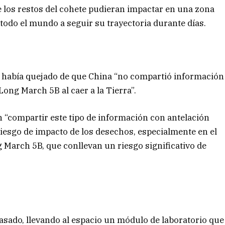
e los restos del cohete pudieran impactar en una zona
 todo el mundo a seguir su trayectoria durante días.
se había quejado de que China “no compartió información
Long March 5B al caer a la Tierra”.
 “compartir este tipo de información con antelación
 riesgo de impacto de los desechos, especialmente en el
 March 5B, que conllevan un riesgo significativo de
asado, llevando al espacio un módulo de laboratorio que