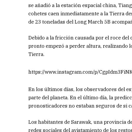
se añadió a la estación espacial china, Tia
cohetes caen inmediatamente a la Tierra de
de 23 toneladas del Long March 5B acompañó 
Debido a la fricción causada por el roce del 
pronto empezó a perder altura, realizando lo
Tierra.
https://www.instagram.com/p/CgpIdm3FiN
En los últimos días, los observadores del e
parte del planeta. En el último día, la predi
pronosticadores no estaban seguros de si cae
Los habitantes de Sarawak, una provincia de
redes sociales del avistamiento de los resto