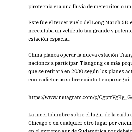
pirotecnia era una lluvia de meteoritos o u
Este fue el tercer vuelo del Long March 5B, 
necesitaba un vehículo tan grande y potente 
estación espacial.
China planea operar la nueva estación Tian
naciones a participar. Tiangong es más pequ
que se retirará en 2030 según los planes a
contradictorias sobre cuánto tiempo seguir
https://www.instagram.com/p/CgptrVgKg_G
La incertidumbre sobre el lugar de la caída
Chicago o en cualquier otro lugar por encima
en el extremo sur de Sudamérica por debajo d