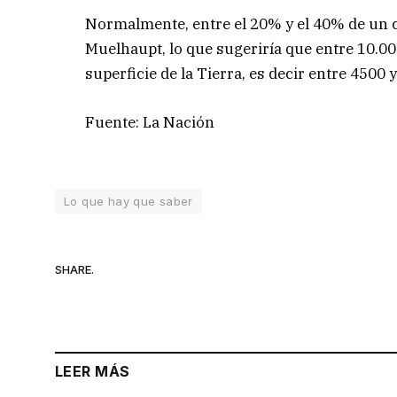
Normalmente, entre el 20% y el 40% de un coh
Muelhaupt, lo que sugeriría que entre 10.000
superficie de la Tierra, es decir entre 4500 y
Fuente: La Nación
Lo que hay que saber
SHARE.
LEER MÁS