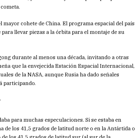
n cometa.
el mayor cohete de China. El programa espacial del país
para llevar piezas a la órbita para el montaje de su
gong durante al menos una década, invitando a otras
eña que la envejecida Estación Espacial Internacional,
ctuales de la NASA, aunque Rusia ha dado señales
á participando.
/
 daba para muchas especulaciones. Si se estaba en
 de los 41,5 grados de latitud norte o en la Antártida o
e los 41,5 grados de latitud sur (al sur de la