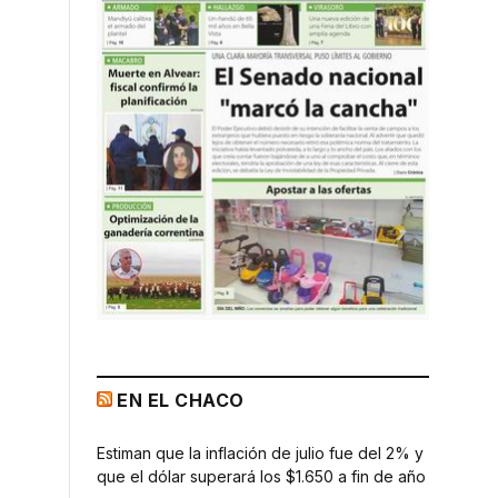
EN EL CHACO
Estiman que la inflación de julio fue del 2% y
que el dólar superará los $1.650 a fin de año