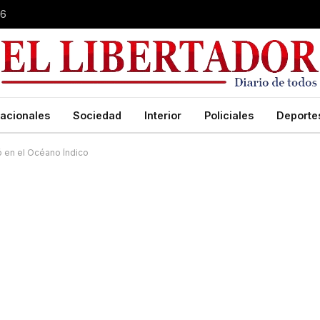
26
acionales
Sociedad
Interior
Policiales
Deporte
yó en el Océano Índico