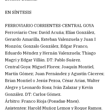
EN SÍNTESIS
FERROVIARIO CORRIENTES-CENTRAL GOYA
Ferroviario Ctes: David Acuña; Elías González,
Gerardo Amarilla, Esteban Valenzuela y Juan I
Monzón; Gonzalo González, Edgar Franco,
Eduardo Méndez y Hernán Valenzuela; Thiago
Magri y Edgar Villán. DT: Pablo Suárez.
Central Goya: Miguel Flores; Joaquín Montiel,
Martín Gómez; Juan Fernández y Agustín Cáceres;
Brian Montiel o Jesús Pezoa, César Arias, Walter
Alegre y Leonardo Sosa; Iván Zalazar y Kevin
González. DT: Carlos Gómez.
Árbitro: Franco Rioja (Posadas-Mnes).
Asistentes: Harold Muñoz Lemos y Roque Ramos.