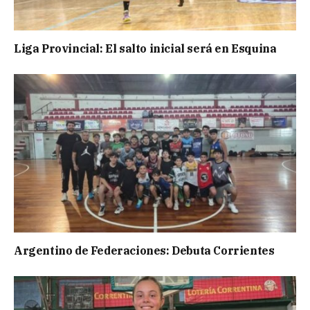
Liga Provincial: El salto inicial será en Esquina
Argentino de Federaciones: Debuta Corrientes