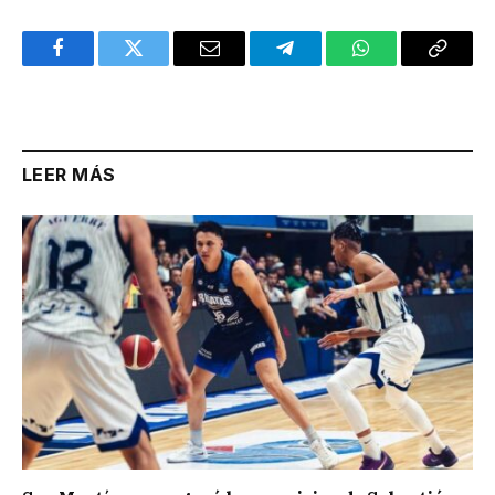
Facebook
Twitter
Email
Telegram
WhatsApp
Copy
Link
LEER MÁS