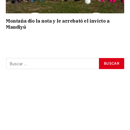
Montaña dio la nota y le arrebató el invicto a
Mandiyú