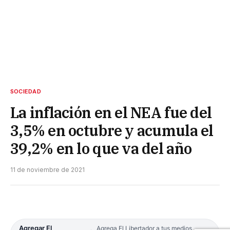
SOCIEDAD
La inflación en el NEA fue del
3,5% en octubre y acumula el
39,2% en lo que va del año
11 de noviembre de 2021
Agregar El
Agrega El Libertador a tus medios