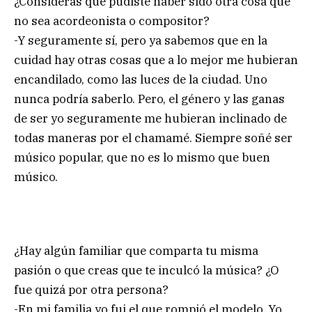
¿Considerás que pudiste haber sido otra cosa que
no sea acordeonista o compositor?
-Y seguramente sí, pero ya sabemos que en la
cuidad hay otras cosas que a lo mejor me hubieran
encandilado, como las luces de la ciudad. Uno
nunca podría saberlo. Pero, el género y las ganas
de ser yo seguramente me hubieran inclinado de
todas maneras por el chamamé. Siempre soñé ser
músico popular, que no es lo mismo que buen
músico.
¿Hay algún familiar que comparta tu misma
pasión o que creas que te inculcó la música? ¿O
fue quizá por otra persona?
-En mi familia yo fui el que rompió el modelo. Yo