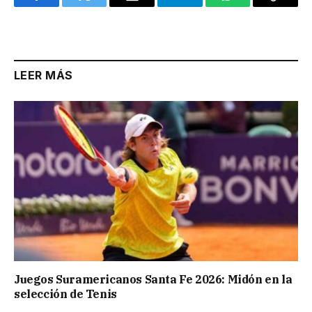
Facebook
Twitter
Email
Telegram
WhatsApp
Copy
Link
LEER MÁS
Juegos Suramericanos Santa Fe 2026: Midón en la
selección de Tenis