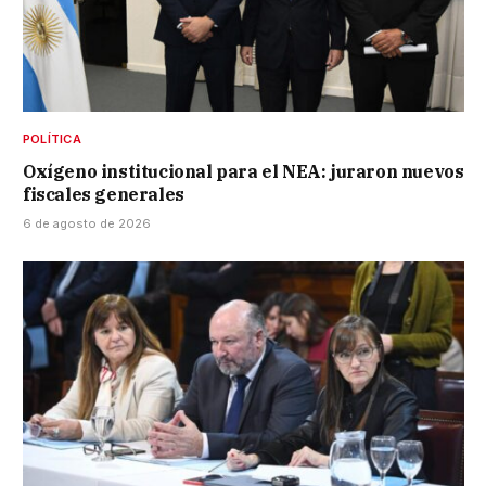
POLÍTICA
Oxígeno institucional para el NEA: juraron nuevos
fiscales generales
6 de agosto de 2026