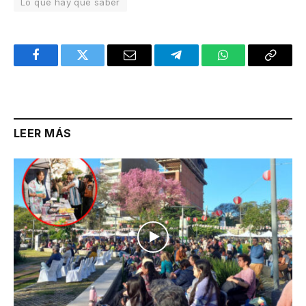
Lo que hay que saber
Facebook
Twitter
Email
Telegram
WhatsApp
Copy
Link
LEER MÁS