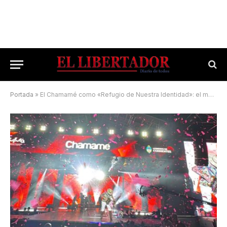
Portada
»
El Chamamé como «Refugio de Nuestra Identidad»: el momento en que el fuelle de Tarragó Ros hizo vibrar el Cocomarola