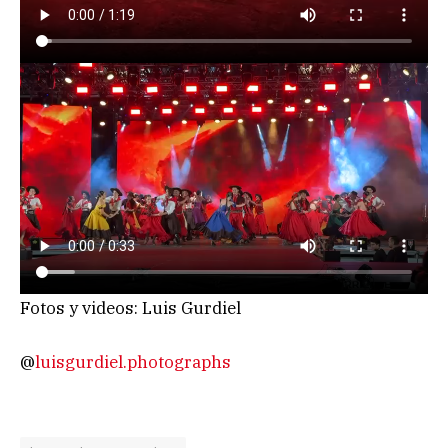
Fotos y videos: Luis Gurdiel
@
luisgurdiel.photographs