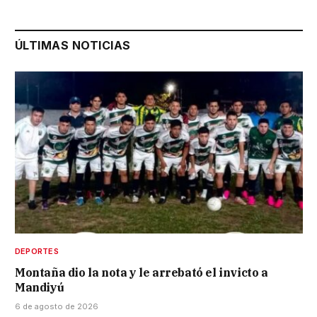
ÚLTIMAS NOTICIAS
DEPORTES
Montaña dio la nota y le arrebató el invicto a
Mandiyú
6 de agosto de 2026