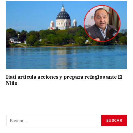
Itatí articula acciones y prepara refugios ante El
Niño