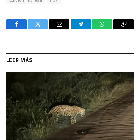
Facebook
Twitter
Email
Telegram
WhatsApp
Copy
Link
LEER MÁS