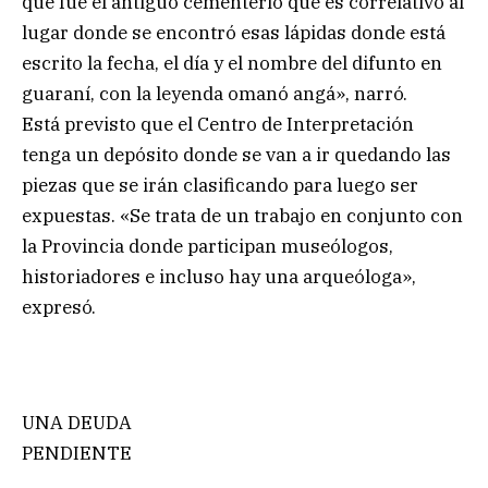
que fue el antiguo cementerio que es correlativo al
lugar donde se encontró esas lápidas donde está
escrito la fecha, el día y el nombre del difunto en
guaraní, con la leyenda omanó angá», narró.
Está previsto que el Centro de Interpretación
tenga un depósito donde se van a ir quedando las
piezas que se irán clasificando para luego ser
expuestas. «Se trata de un trabajo en conjunto con
la Provincia donde participan museólogos,
historiadores e incluso hay una arqueóloga»,
expresó.
UNA DEUDA
PENDIENTE