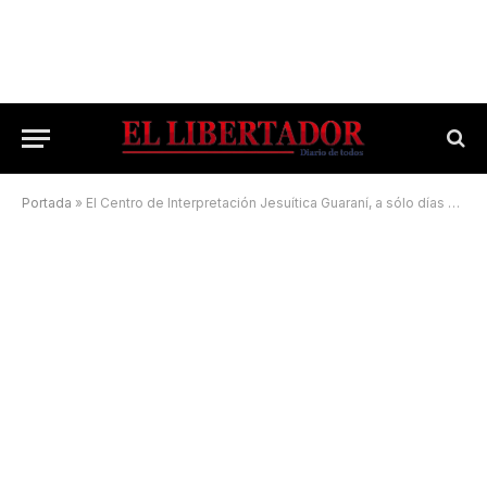
Portada
»
El Centro de Interpretación Jesuítica Guaraní, a sólo días de inaugurarse