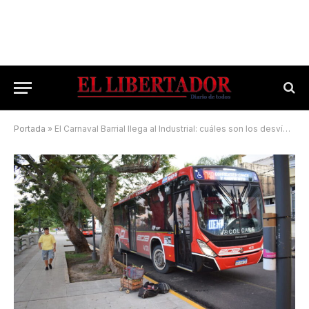
Portada
»
El Carnaval Barrial llega al Industrial: cuáles son los desvíos de colectivos y cortes de tránsito