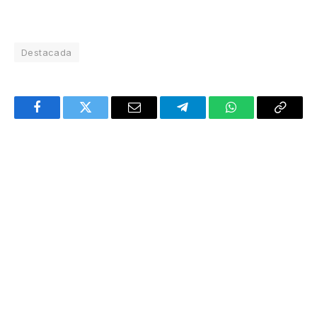
Destacada
Facebook
Twitter
Email
Telegram
WhatsApp
Copy
Link