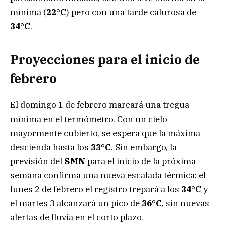
mínima (
22°C
) pero con una tarde calurosa de
34°C
.
Proyecciones para el inicio de
febrero
El domingo 1 de febrero marcará una tregua
mínima en el termómetro. Con un cielo
mayormente cubierto, se espera que la máxima
descienda hasta los
33°C
. Sin embargo, la
previsión del
SMN
para el inicio de la próxima
semana confirma una nueva escalada térmica: el
lunes 2 de febrero el registro trepará a los
34°C
y
el martes 3 alcanzará un pico de
36°C
, sin nuevas
alertas de lluvia en el corto plazo.