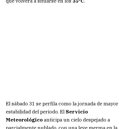
que volverá a situarse en los
35°C
.
El sábado 31 se perfila como la jornada de mayor
estabilidad del periodo. El
Servicio
Meteorológico
anticipa un cielo despejado a
parcialmente nublado, con una leve merma en la