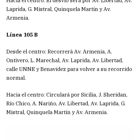
Hacia el centro: El desvío será por Av. Libertad, Av.
Laprida, G. Mistral, Quinquela Martín y Av.
Armenia.
Línea 105 B
Desde el centro: Recorrerá Av. Armenia, A.
Ontivero, L. Marechal, Av. Laprida, Av. Libertad,
calle UNNE y Benavidez para volver a su recorrido
normal.
Hacia el centro: Circulará por Sicilia, J. Sheridan,
Río Chico, A. Nariño, Av. Libertad, Av. Laprida, G.
Mistral, Quinquela Martín y Av. Armenia.