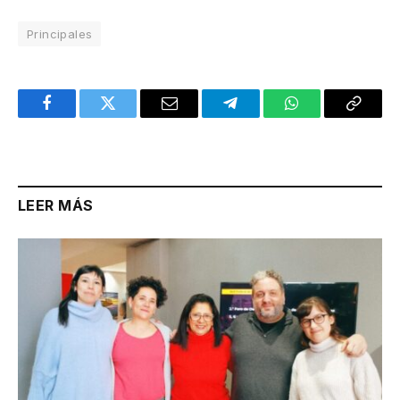
Principales
Facebook
Twitter
Email
Telegram
WhatsApp
Copy
Link
LEER MÁS