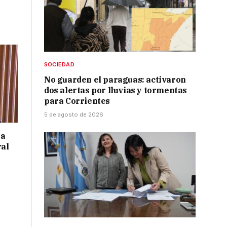
SOCIEDAD
No guarden el paraguas: activaron
dos alertas por lluvias y tormentas
para Corrientes
5 de agosto de 2026
 a
ral