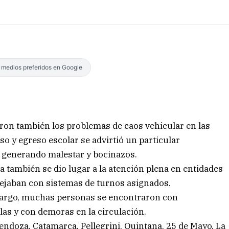
s medios preferidos en Google
zaron también los problemas de caos vehicular en las
so y egreso escolar se advirtió un particular
 generando malestar y bocinazos.
 también se dio lugar a la atención plena en entidades
ejaban con sistemas de turnos asignados.
 largo, muchas personas se encontraron con
as y con demoras en la circulación.
doza, Catamarca, Pellegrini, Quintana, 25 de Mayo, La