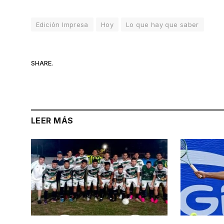
Edición Impresa
Hoy
Lo que hay que saber
SHARE.
LEER MÁS