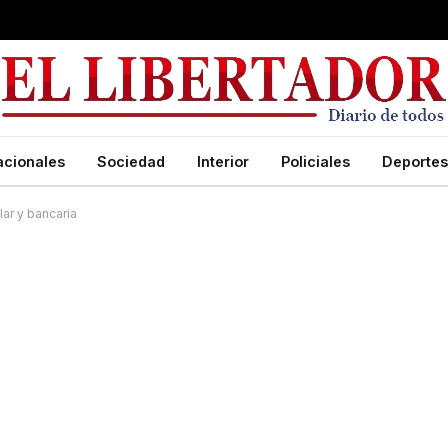
acionales
Sociedad
Interior
Policiales
Deportes
lar y bancaria