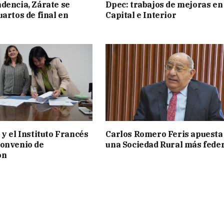
dencia, Zárate se
Dpec: trabajos de mejoras en
uartos de final en
Capital e Interior
 y el Instituto Francés
Carlos Romero Feris apuesta
convenio de
una Sociedad Rural más fede
ón