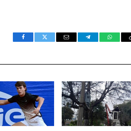
Facebook
Twitter
Email
Telegram
WhatsAp