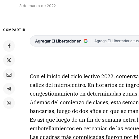
3 de marzo de 2022
COMPARTIR
Agregar El Libertador en
Agrega El Libertador a tu
Con el inicio del ciclo lectivo 2022, comen
calles del microcentro. En horarios de ingre
congestionamiento en determinadas zonas,
Además del comienzo de clases, esta semana
bancarias, luego de dos años en que se man
Es así que luego de un fin de semana extra
embotellamientos en cercanías de las escuel
Las cuadras más complicadas fueron por Men