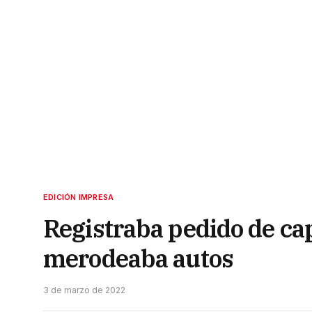
EDICIÓN IMPRESA
Registraba pedido de ca
merodeaba autos
3 de marzo de 2022