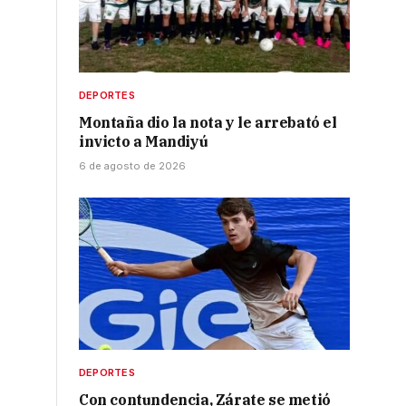
DEPORTES
Montaña dio la nota y le arrebató el
invicto a Mandiyú
6 de agosto de 2026
DEPORTES
Con contundencia, Zárate se metió