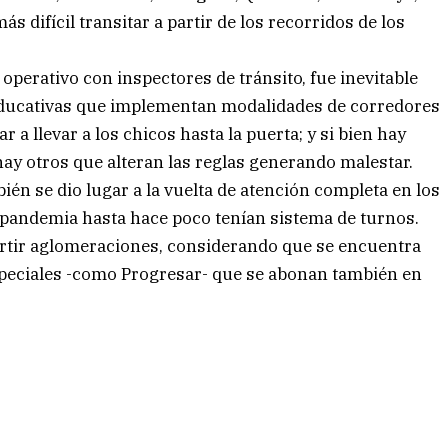
s difícil transitar a partir de los recorridos de los
operativo con inspectores de tránsito, fue inevitable
 educativas que implementan modalidades de corredores
 a llevar a los chicos hasta la puerta; y si bien hay
ay otros que alteran las reglas generando malestar.
ién se dio lugar a la vuelta de atención completa en los
la pandemia hasta hace poco tenían sistema de turnos.
ertir aglomeraciones, considerando que se encuentra
speciales -como Progresar- que se abonan también en