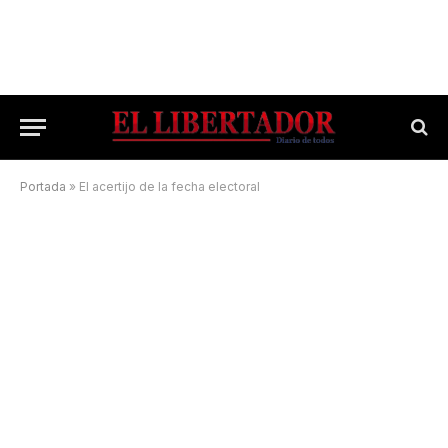
Portada
»
El acertijo de la fecha electoral