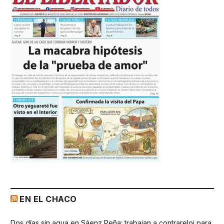
EN EL CHACO
Dos días sin agua en Sáenz Peña: trabajan a contrareloj para