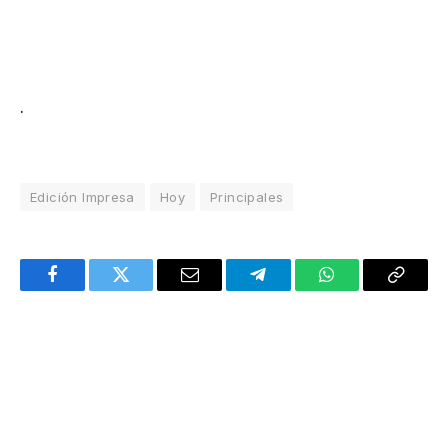
.
Edición Impresa
Hoy
Principales
Facebook
Twitter
Email
Telegram
WhatsApp
Copy
Link