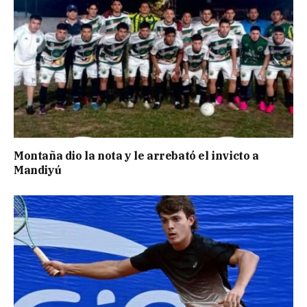
Montaña dio la nota y le arrebató el invicto a
Mandiyú