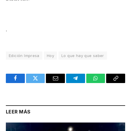
.
Edición Impresa
Hoy
Lo que hay que saber
Facebook
Twitter
Email
Telegram
WhatsApp
Copy
Link
LEER MÁS