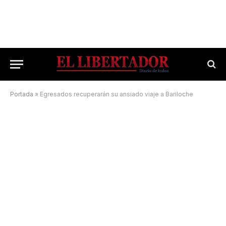
Portada
»
Egresados recuperarán su ansiado viaje a Bariloche