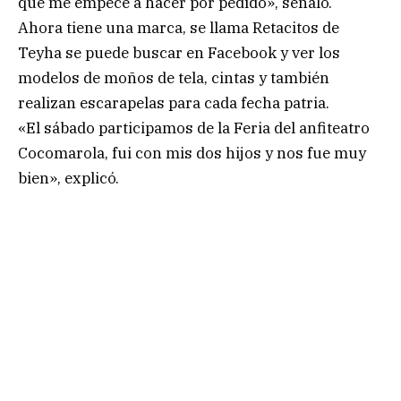
que me empecé a hacer por pedido», señaló.
Ahora tiene una marca, se llama Retacitos de
Teyha se puede buscar en Facebook y ver los
modelos de moños de tela, cintas y también
realizan escarapelas para cada fecha patria.
«El sábado participamos de la Feria del anfiteatro
Cocomarola, fui con mis dos hijos y nos fue muy
bien», explicó.