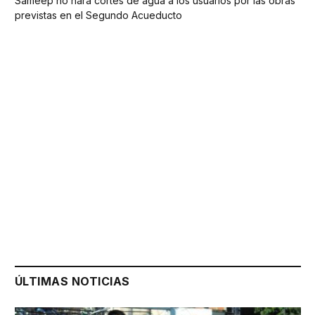
Sameep no hará cortes de agua a los usuarios por las obras
previstas en el Segundo Acueducto
ÚLTIMAS NOTICIAS