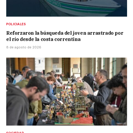
POLICIALES
Reforzaron la búsqueda del joven arrastrado por
el río desde la costa correntina
8 de agosto de 2026
SOCIEDAD