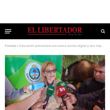
Portada
»
Educación presentará una nueva revista digital y dos importantes libros