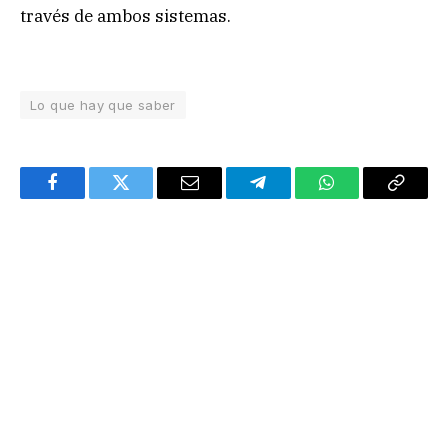
través de ambos sistemas.
Lo que hay que saber
Facebook
Twitter
Email
Telegram
WhatsApp
Copy
Link