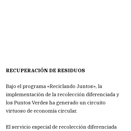
RECUPERACIÓN DE RESIDUOS
Bajo el programa «Reciclando Juntos», la
implementación de la recolección diferenciada y
los Puntos Verdes ha generado un circuito
virtuoso de economía circular.
El servicio especial de recolección diferenciada