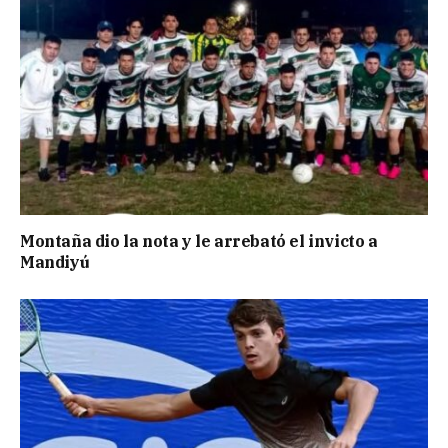
Montaña dio la nota y le arrebató el invicto a
Mandiyú