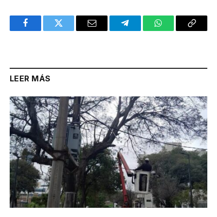
Facebook
Twitter
Email
Telegram
WhatsApp
Copy
Link
LEER MÁS