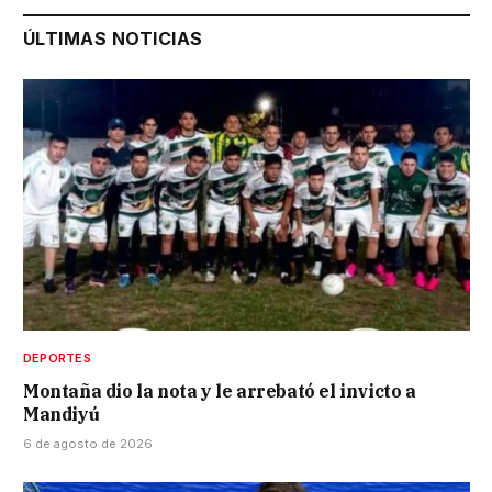
ÚLTIMAS NOTICIAS
DEPORTES
Montaña dio la nota y le arrebató el invicto a
Mandiyú
6 de agosto de 2026