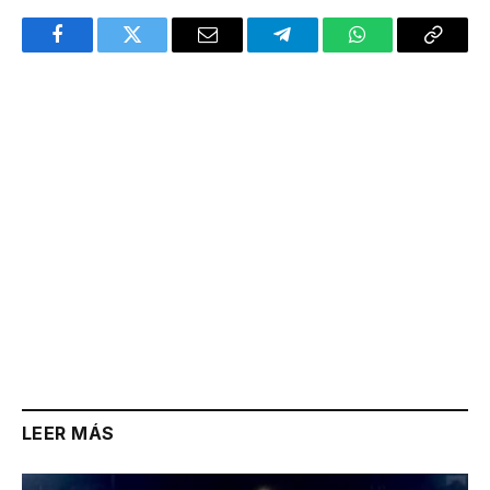
Facebook
Twitter
Email
Telegram
WhatsApp
Copy
Link
LEER MÁS